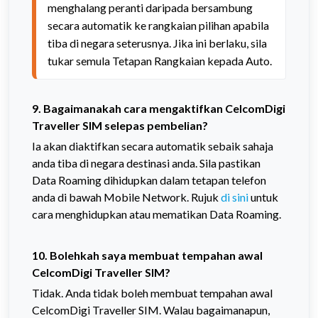
menghalang peranti daripada bersambung 
secara automatik ke rangkaian pilihan apabila 
tiba di negara seterusnya. Jika ini berlaku, sila 
tukar semula Tetapan Rangkaian kepada Auto.
9. Bagaimanakah cara mengaktifkan CelcomDigi
Traveller SIM selepas pembelian?
Ia akan diaktifkan secara automatik sebaik sahaja
anda tiba di negara destinasi anda. Sila pastikan
Data Roaming dihidupkan dalam tetapan telefon
anda di bawah Mobile Network. Rujuk
di sini
untuk
cara menghidupkan atau mematikan Data Roaming.
10. Bolehkah saya membuat tempahan awal
CelcomDigi Traveller SIM?
Tidak. Anda tidak boleh membuat tempahan awal
CelcomDigi Traveller SIM. Walau bagaimanapun,