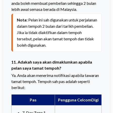
anda boleh membuat pembelian sehingga 2 bulan
lebih awal semasa berada di Malaysia.
Nota: 
Pelan ini sah digunakan untuk perjalanan 
dalam tempoh 2 bulan dari tarikh pembelian. 
Jika ia tidak diaktifkan dalam tempoh 
tersebut, pelan akan tamat tempoh dan tidak 
boleh digunakan.
11. Adakah saya akan dimaklumkan apabila
pelan saya tamat tempoh?
Ya. Anda akan menerima notifikasi apabila tawaran
tamat tempoh. Tempoh sah pas adalah seperti
berikut:
Pas
Pengguna CelcomDigi
7-Day Zone 1