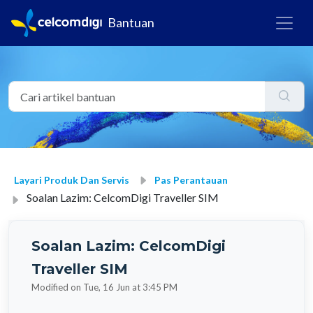
Bantuan
Layari Produk Dan Servis
Pas Perantauan
Soalan Lazim: CelcomDigi Traveller SIM
Soalan Lazim: CelcomDigi
Traveller SIM
Modified on Tue, 16 Jun at 3:45 PM