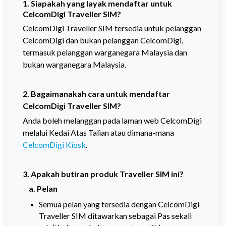
1.
Siapakah yang layak mendaftar untuk
CelcomDigi Traveller SIM?
CelcomDigi Traveller SIM tersedia untuk pelanggan
CelcomDigi dan bukan pelanggan CelcomDigi,
termasuk pelanggan warganegara Malaysia dan
bukan warganegara Malaysia.
2. Bagaimanakah cara untuk mendaftar
CelcomDigi Traveller SIM?
Anda boleh melanggan pada laman web CelcomDigi
melalui Kedai Atas Talian atau dimana-mana
CelcomDigi Kiosk
.
3. Apakah butiran produk Traveller SIM ini?
a. Pelan
Semua pelan yang tersedia dengan CelcomDigi
Traveller SIM ditawarkan sebagai Pas sekali