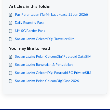
Articles in this folder
Pas Perantauan (Tarikh kuat kuasa 11 Jun 2026)
Daily Roaming Pass
MY-SG Border Pass
Soalan Lazim: CelcomDigi Traveller SIM
You may like to read
Soalan Lazim: Pelan CelcomDigi Postpaid DataSIM
Soalan Lazim: Rangkaian & Pengebilan
Soalan Lazim: CelcomDigi Postpaid 5G PrivateSIM
Soalan Lazim: Pelan CelcomDigi One 2026