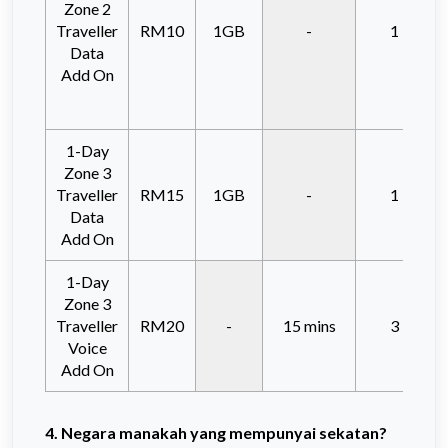
Zone 2
Traveller
RM10
1GB
-
1 Hari
Data
Add On
1-Day
Zone 3
Traveller
RM15
1GB
-
1 Hari
Data
Add On
1-Day
Zone 3
Traveller
RM20
-
15 mins
3 Hari
Voice
Add On
4. Negara manakah yang mempunyai sekatan?