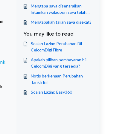
Mengapa saya disenaraikan
hitamkan walaupun saya telah
membayar bil yang tertunggak?
an
Mengapakah talian saya disekat?
You may like to read
Soalan Lazim: Perubahan Bil
CelcomDigi Fibre
Apakah pilihan pembayaran bil
ank
CelcomDigi yang tersedia?
Notis berkenaan Perubahan
Tarikh Bil
ik
Soalan Lazim: Easy360