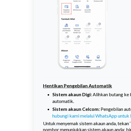
Hentikan Pengebilan Automatik
Sistem akaun Digi:
Alihkan butang ke 
automatik.
Sistem akaun Celcom:
Pengebilan auto
hubungi kami melalui WhatsApp untuk b
Untuk menyemak sistem akaun anda, tekan ‘
nombor menunjukkan sistem akaun anda: bir