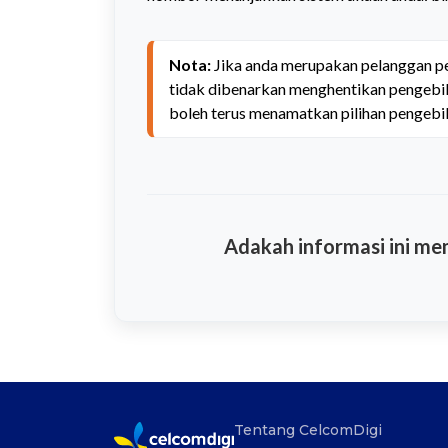
Nota:
 Jika anda merupakan pelanggan p
tidak dibenarkan menghentikan pengebila
boleh terus menamatkan pilihan pengebi
Adakah informasi ini m
Tentang CelcomDigi