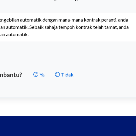
engebilan automatik dengan mana-mana kontrak peranti, anda 
n automatik. Sebaik sahaja tempoh kontrak telah tamat, anda 
lan automatik.
embantu?
Ya
Tidak