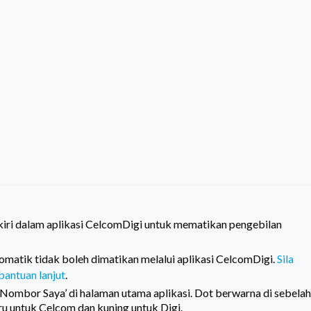
kiri dalam aplikasi CelcomDigi untuk mematikan pengebilan
matik tidak boleh dimatikan melalui aplikasi CelcomDigi.
Sila
antuan lanjut
.
Nombor Saya’ di halaman utama aplikasi. Dot berwarna di sebelah
u untuk Celcom dan kuning untuk Digi.