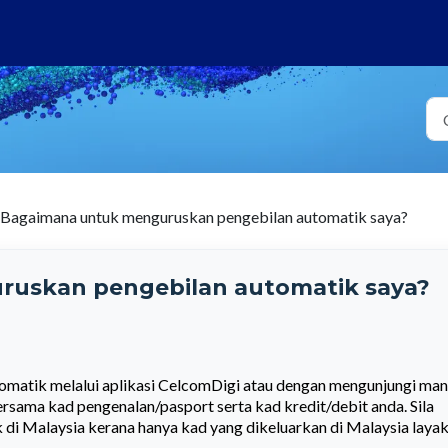
Bagaimana untuk menguruskan pengebilan automatik saya?
uskan pengebilan automatik saya?
omatik melalui aplikasi CelcomDigi atau dengan mengunjungi man
rsama kad pengenalan/pasport serta kad kredit/debit anda. Sila
k di Malaysia kerana hanya kad yang dikeluarkan di Malaysia laya