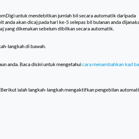
mDigi untuk mendebitkan jumlah bil secara automatik daripada
it anda akan dicaj pada hari ke-5 selepas bil bulanan anda dijanak
j yang dikenakan sebelum dibilkan secara automatik.
gkah-langkah di bawah.
aun anda. Baca disini untuk mengetahui
cara menambahkan kad b
Berikut ialah langkah-langkah mengaktifkan pengebilan automat