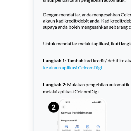
Dengan mendaftar, anda mengesahkan Celco
akaun kad kredit/debit anda. Kad kredit/deb
supaya anda boleh mengesahkan sebarang ca
Untuk mendaftar melalui aplikasi, ikuti lan
Langkah 1:
Tambah kad kredit/ debit ke ak
ke akaun aplikasi CelcomDigi
.
Langkah 2:
Mulakan pengebilan automatik. 
melalui aplikasi CelcomDigi.