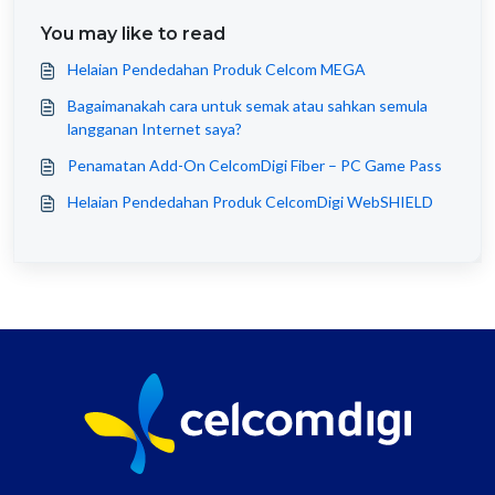
You may like to read
Helaian Pendedahan Produk Celcom MEGA
Bagaimanakah cara untuk semak atau sahkan semula
langganan Internet saya?
Penamatan Add-On CelcomDigi Fiber – PC Game Pass
Helaian Pendedahan Produk CelcomDigi WebSHIELD