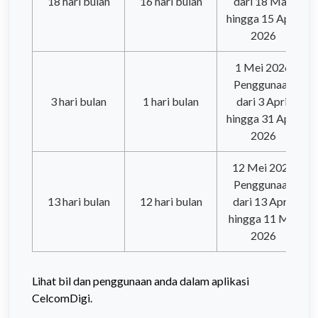
18 hari bulan
16 hari bulan
dari 18 Mac
hingga 15 April
2026
1 Mei 2026
Penggunaan
3 hari bulan
1 hari bulan
dari 3 April
hingga 31 April
2026
12 Mei 2026
Penggunaan
13 hari bulan
12 hari bulan
dari 13 April
hingga 11 Mei
2026
Lihat bil dan penggunaan anda dalam aplikasi
CelcomDigi.