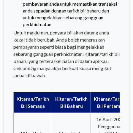
pembayaran anda untuk memastikan transaksi
anda sepadan dengan tarikh bil baharu dan
untuk mengelakkan sebarang gangguan
perkhidmatan.
Untuk makluman, penyata bil akan datang anda
kekal tidak berubah. Anda boleh meneruskan
pembayaran seperti biasa bagi mengelakkan
sebarang gangguan perkhidmatan. Kitaran/tarikh bil
baharu yang tertera/kelihatan di dalam aplikasi
CelcomDigi hanya akan berkuat kuasa mengikut
jadual di bawah.
Kitaran/Tarikh
Kitaran/Tarikh
Kitaran/Tarikh
Bil Semasa
Bil Baharu
Bil Pertama
16 April 2026
Penggunaan