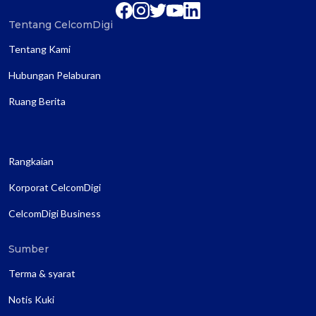
Tentang CelcomDigi
Tentang Kami
Hubungan Pelaburan
Ruang Berita
Rangkaian
Korporat CelcomDigi
CelcomDigi Business
Sumber
Terma & syarat
Notis Kuki