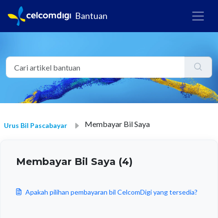
Bantuan
Membayar Bil Saya
Urus Bil Pascabayar
Membayar Bil Saya (4)
Apakah pilihan pembayaran bil CelcomDigi yang tersedia?