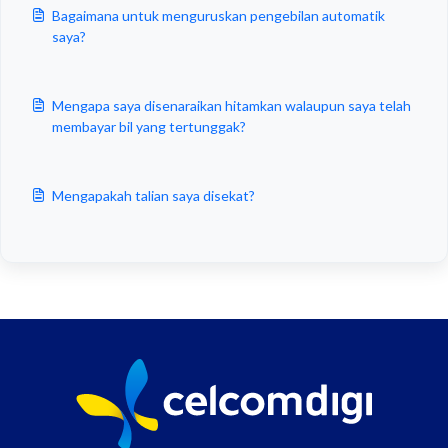
Bagaimana untuk menguruskan pengebilan automatik
saya?
Mengapa saya disenaraikan hitamkan walaupun saya telah
membayar bil yang tertunggak?
Mengapakah talian saya disekat?