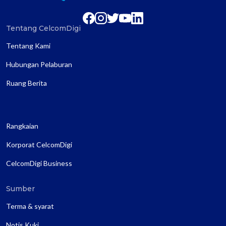
Tentang CelcomDigi
Tentang Kami
Hubungan Pelaburan
Ruang Berita
Rangkaian
Korporat CelcomDigi
CelcomDigi Business
Sumber
Terma & syarat
Notis Kuki