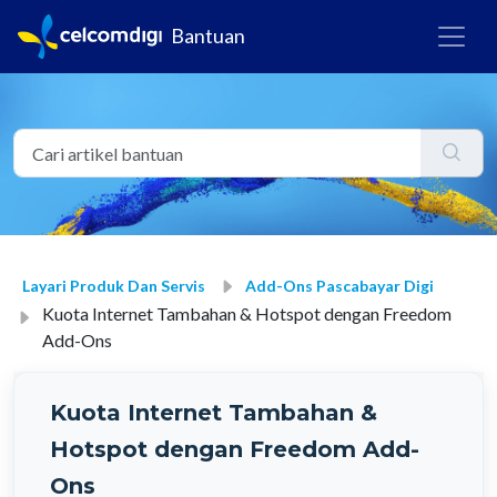
Bantuan
Layari Produk Dan Servis
Add-Ons Pascabayar Digi
Kuota Internet Tambahan & Hotspot dengan Freedom
Add-Ons
Kuota Internet Tambahan &
Hotspot dengan Freedom Add-
Ons