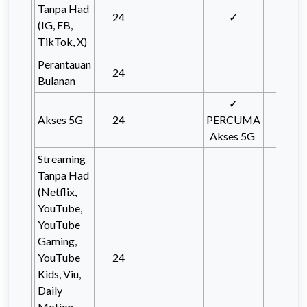
Tanpa Had
24
✓
✓
(IG, FB,
TikTok, X)
Perantauan
24
✓
Bulanan
✓
Akses 5G
24
PERCUMA
Akses 5G
Streaming
Tanpa Had
(Netflix,
YouTube,
YouTube
Gaming,
YouTube
24
✓
Kids, Viu,
Daily
Motion,