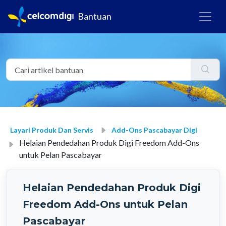
Bantuan
Layari Produk Dan Servis
Add-Ons Pascabayar Digi
Helaian Pendedahan Produk Digi Freedom Add-Ons
untuk Pelan Pascabayar
Helaian Pendedahan Produk Digi
Freedom Add-Ons untuk Pelan
Pascabayar