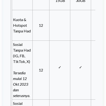
15GB
30GB
Kuota &
Hotspot
12
Tanpa Had
Sosial
Tanpa Had
(IG, FB,
TikTok, X)
✓
✓
12
Tersedia
mulai 12
Okt 2023
dan
seterusnya.
Sosial