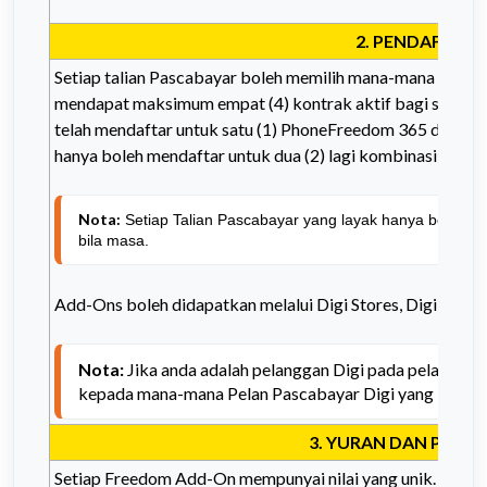
2. PENDAFTAR
Setiap talian Pascabayar boleh memilih mana-mana satu 
mendapat maksimum empat (4) kontrak aktif bagi setiap N
telah mendaftar untuk satu (1) PhoneFreedom 365 dan sat
hanya boleh mendaftar untuk dua (2) lagi kombinasi kontr
Nota:
 Setiap Talian Pascabayar yang layak hanya boleh me
bila masa.
Add-Ons boleh didapatkan melalui Digi Stores, Digi Store 
Nota:
 Jika anda adalah pelanggan Digi pada pelan yan
kepada mana-mana Pelan Pascabayar Digi yang baru u
3. YURAN DAN PEMB
Setiap Freedom Add-On mempunyai nilai yang unik. Jika h