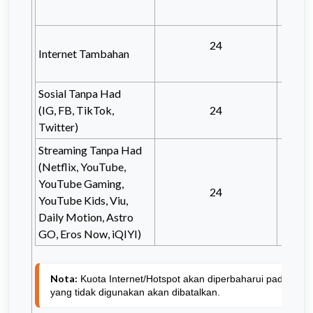
24
Internet Tambahan
30
Sosial Tanpa Had
(IG, FB, TikTok,
24
Twitter)
Streaming Tanpa Had
(Netflix, YouTube,
YouTube Gaming,
24
YouTube Kids, Viu,
Daily Motion, Astro
GO, Eros Now, iQIYI)
Nota:
 Kuota Internet/Hotspot akan diperbaharui pada permul
yang tidak digunakan akan dibatalkan.