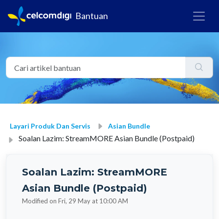
Bantuan
Layari Produk Dan Servis
Asian Bundle
Soalan Lazim: StreamMORE Asian Bundle (Postpaid)
Soalan Lazim: StreamMORE
Asian Bundle (Postpaid)
Modified on Fri, 29 May at 10:00 AM