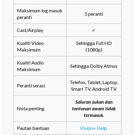
Maksimum log masuk
5 peranti
peranti
Cast/Airplay
✓
Kualiti Video
Sehingga Full HD
Maksimum
(1080p)
Kualiti Audio
Sehingga Dolby Atmos
Maksimum
Telefon, Tablet, Laptop,
Peranti serasi
Smart TV, Android TV
Saluran sukan dan
Nota penting
tontonan awam tidak
termasuk.
Pautan bantuan
Vision+ Help