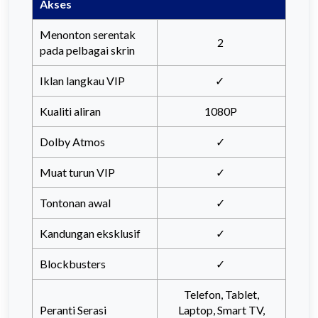
Akses
Menonton serentak
2
pada pelbagai skrin
Iklan langkau VIP
✓
Kualiti aliran
1080P
Dolby Atmos
✓
Muat turun VIP
✓
Tontonan awal
✓
Kandungan eksklusif
✓
Blockbusters
✓
Telefon, Tablet,
Peranti Serasi
Laptop, Smart TV,