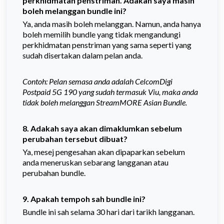
perkhidmatan penstriman. Adakah saya masih
boleh melanggan bundle ini?
Ya, anda masih boleh melanggan. Namun, anda hanya
boleh memilih bundle yang tidak mengandungi
perkhidmatan penstriman yang sama seperti yang
sudah disertakan dalam pelan anda.
Contoh: Pelan semasa anda adalah CelcomDigi
Postpaid 5G 190 yang sudah termasuk Viu, maka anda
tidak boleh melanggan StreamMORE Asian Bundle.
8. Adakah saya akan dimaklumkan sebelum
perubahan tersebut dibuat?
Ya, mesej pengesahan akan dipaparkan sebelum
anda meneruskan sebarang langganan atau
perubahan bundle.
9. Apakah tempoh sah bundle ini?
Bundle ini sah selama 30 hari dari tarikh langganan.