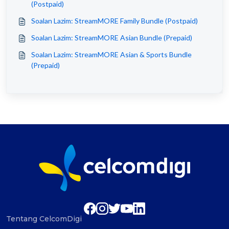
(Postpaid)
Soalan Lazim: StreamMORE Family Bundle (Postpaid)
Soalan Lazim: StreamMORE Asian Bundle (Prepaid)
Soalan Lazim: StreamMORE Asian & Sports Bundle
(Prepaid)
Tentang CelcomDigi