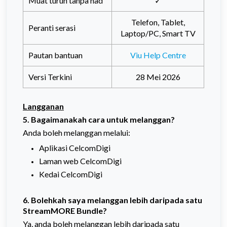
Muat turun tanpa had
✓
Telefon, Tablet,
Peranti serasi
Laptop/PC, Smart TV
Pautan bantuan
Viu Help Centre
Versi Terkini
28 Mei 2026
Langganan
5. Bagaimanakah cara untuk melanggan?
Anda boleh melanggan melalui:
Aplikasi CelcomDigi
Laman web CelcomDigi
Kedai CelcomDigi
6. Bolehkah saya melanggan lebih daripada satu
StreamMORE Bundle?
Ya, anda boleh melanggan lebih daripada satu