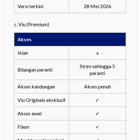
Versi terkini
28 Mei 2026
c. Viu (Premium)
Akses
Iklan
x
Strim sehingga 5
Bilangan peranti
peranti
Akses kandungan
Akses penuh
Viu Originals eksklusif
✓
Akses awal
✓
Filem
✓