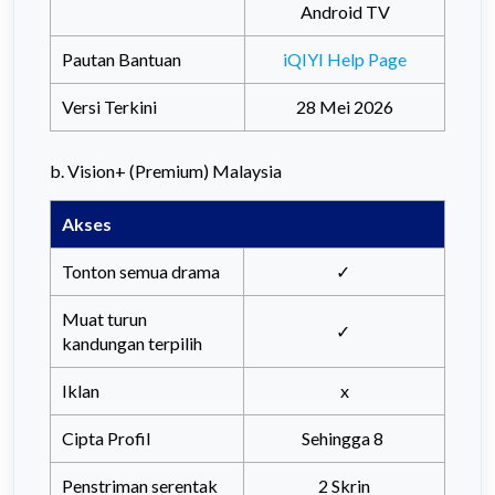
Android TV
Pautan Bantuan
iQIYI Help Page
Versi Terkini
28 Mei 2026
b. Vision+ (Premium) Malaysia
Akses
Tonton semua drama
✓
Muat turun
✓
kandungan terpilih
Iklan
x
Cipta Profil
Sehingga 8
Penstriman serentak
2 Skrin