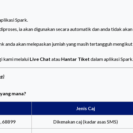
plikasi Spark.
diproses, ia akan digunakan secara automatik dan anda tidak akan
bank anda akan melepaskan jumlah yang masih tertangguh mengikut
gi kami melalui
Live Chat
atau
Hantar Tiket
dalam aplikasi Spark
ne)
k yang mana?
Jenis Caj
8, 68899
Dikenakan caj (kadar asas SMS)