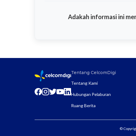
Adakah informasi ini m
Tentang CelcomDigi
Tentang Kami
Hubungan Pelaburan
Ruang Berita
© Copyrig