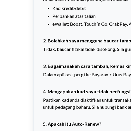
Kad kredit/debit
Perbankan atas talian
eWallet: Boost, Touch ‘n Go, GrabPay, 
2. Bolehkah saya mengguna baucar tambah
Tidak. baucar fizikal tidak disokong. Sila g
3. Bagaimanakah cara tambah, kemas ki
Dalam aplikasi, pergi ke Bayaran > Urus Bay
4. Mengapakah kad saya tidak berfungsi
Pastikan kad anda diaktifkan untuk transaksi
untuk pedagang baharu. Sila hubungi bank a
5. Apakah itu Auto-Renew?