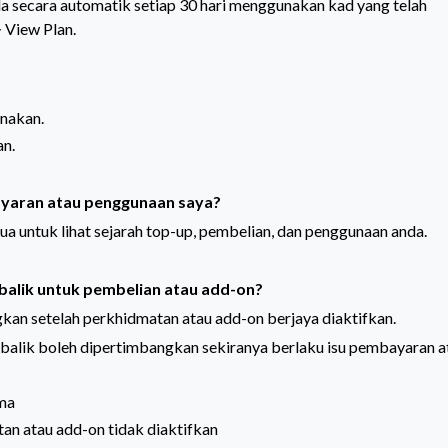
 secara automatik setiap 30 hari menggunakan kad yang telah
 View Plan.
nakan.
an.
aran atau penggunaan saya?
ua untuk lihat sejarah top-up, pembelian, dan penggunaan anda.
balik untuk pembelian atau add-on?
kan setelah perkhidmatan atau add-on berjaya diaktifkan.
alik boleh dipertimbangkan sekiranya berlaku isu pembayaran a
ama
tan atau add-on tidak diaktifkan