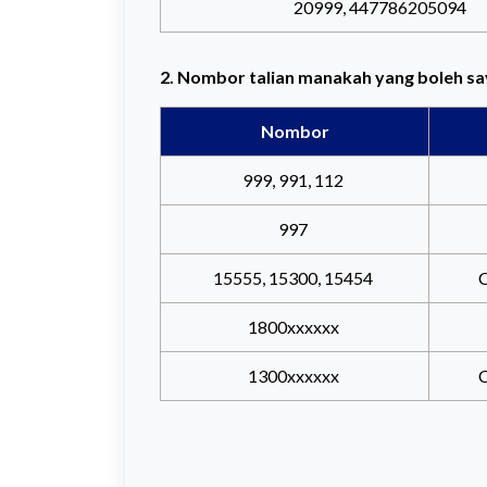
20999, 447786205094
2. Nombor talian manakah yang boleh sa
Nombor
999, 991, 112
997
15555, 15300, 15454
C
1800xxxxxx
1300xxxxxx
C