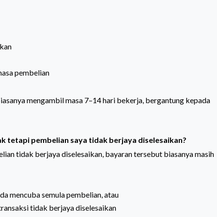
:
akan
emasa pembelian
 biasanya mengambil masa 7–14 hari bekerja, bergantung kepada
k tetapi pembelian saya tidak berjaya diselesaikan?
elian tidak berjaya diselesaikan, bayaran tersebut biasanya masih
nda mencuba semula pembelian, atau
transaksi tidak berjaya diselesaikan