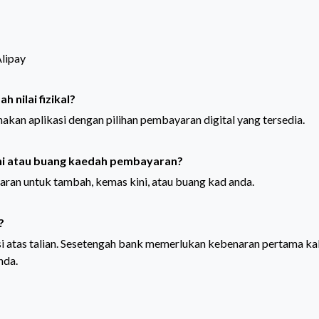
Alipay
 nilai fizikal?
unakan aplikasi dengan pilihan pembayaran digital yang tersedia.
ni atau buang kaedah pembayaran?
aran untuk tambah, kemas kini, atau buang kad anda.
?
 atas talian.
Sesetengah bank memerlukan kebenaran pertama kal
nda.