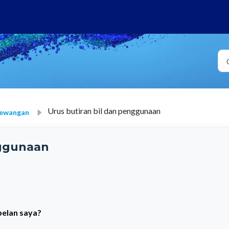
Urus butiran bil dan penggunaan
Kewangan
nggunaan
elan saya?