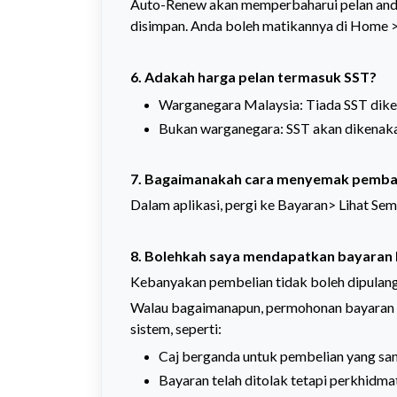
Auto-Renew akan memperbaharui pelan anda
disimpan. Anda boleh matikannya di Home >
6. Adakah harga pelan termasuk SST?
Warganegara Malaysia: Tiada SST dike
Bukan warganegara: SST akan dikenak
7.
Bagaimanakah cara menyemak pembay
Dalam aplikasi, pergi ke Bayaran> Lihat Sem
8. Bolehkah saya mendapatkan bayaran 
Kebanyakan pembelian tidak boleh dipulang
Walau bagaimanapun, permohonan bayaran b
sistem, seperti:
Caj berganda untuk pembelian yang s
Bayaran telah ditolak tetapi perkhidma