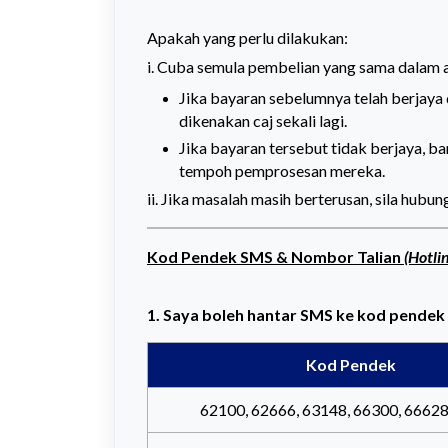
Apakah yang perlu dilakukan:
i. Cuba semula pembelian yang sama dalam a
Jika bayaran sebelumnya telah berjaya 
dikenakan caj sekali lagi.
Jika bayaran tersebut tidak berjaya, 
tempoh pemprosesan mereka.
ii. Jika masalah masih berterusan, sila hubun
Kod Pendek SMS & Nombor Talian
(Hotli
1. Saya boleh hantar SMS ke kod pende
Kod Pendek
62100, 62666, 63148, 66300, 6662