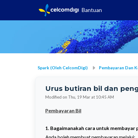
Bantuan
Spark (oleh CelcomDigi)
Pembayaran Dan 
Urus butiran bil dan pe
Modified on Thu, 19 Mar at 10:45 AM
Pembayaran Bil
1. Bagaimanakah cara untuk membayar p
Anda boleh membuat pembayaran melalui: