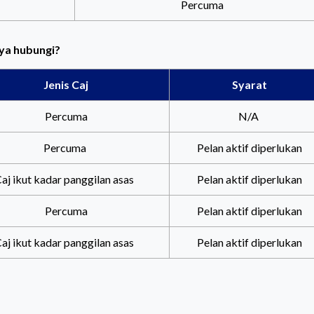
Percuma
ya hubungi?
Jenis Caj
Syarat
Percuma
N/A
Percuma
Pelan aktif diperlukan
aj ikut kadar panggilan asas
Pelan aktif diperlukan
Percuma
Pelan aktif diperlukan
aj ikut kadar panggilan asas
Pelan aktif diperlukan