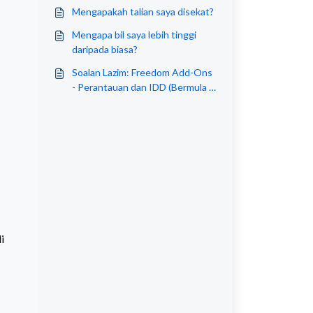
Mengapakah talian saya disekat?
Mengapa bil saya lebih tinggi
daripada biasa?
Soalan Lazim: Freedom Add-Ons
- Perantauan dan IDD (Bermula 7
Julai 2026)
i