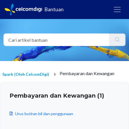
Bantuan
Pembayaran dan Kewangan
Spark (oleh CelcomDigi)
Pembayaran dan Kewangan (1)
Urus butiran bil dan penggunaan