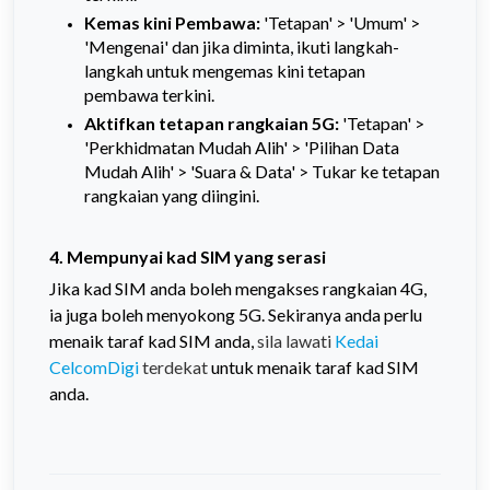
Kemas kini Pembawa:
'Tetapan' > 'Umum' >
'Mengenai' dan jika diminta, ikuti langkah-
langkah untuk mengemas kini tetapan
pembawa terkini.
Aktifkan tetapan rangkaian 5G:
'Tetapan' >
'Perkhidmatan Mudah Alih' > 'Pilihan Data
Mudah Alih' > 'Suara & Data' > Tukar ke tetapan
rangkaian yang diingini.
4. Mempunyai kad SIM yang serasi
Jika kad SIM anda boleh mengakses rangkaian 4G,
ia juga boleh menyokong 5G. Sekiranya anda perlu
menaik taraf kad SIM anda,
sila lawati
Kedai
CelcomDigi
terdekat
untuk menaik taraf kad SIM
anda.