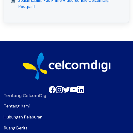
Soalan Lazim: Pas Prime Video Bundle CelcomDigi
Postpaid
Tentang CelcomDigi
Tentang Kami
Hubungan Pelaburan
Ruang Berita