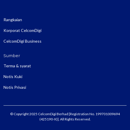
Rangkaian
Korporat CelcomDigi
CelcomDigi Business
Sumber
Terma & syarat
Notis Kuki
Notis Privasi
© Copyright 2025 CelcomDigi Berhad [Registration No. 199701009694
(425190-X)]. All Rights Reserved.