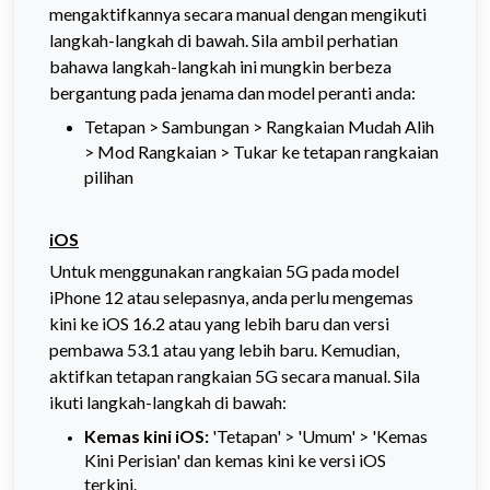
mengaktifkannya secara manual dengan mengikuti
langkah-langkah di bawah. Sila ambil perhatian
bahawa langkah-langkah ini mungkin berbeza
bergantung pada jenama dan model peranti anda:
Tetapan > Sambungan > Rangkaian Mudah Alih
> Mod Rangkaian > Tukar ke tetapan rangkaian
pilihan
iOS
Untuk menggunakan rangkaian 5G pada model
iPhone 12 atau selepasnya, anda perlu mengemas
kini ke iOS 16.2 atau yang lebih baru dan versi
pembawa 53.1 atau yang lebih baru. Kemudian,
aktifkan tetapan rangkaian 5G
secara manual
. Sila
ikuti langkah-langkah di bawah:
Kemas kini iOS:
'Tetapan' > 'Umum' > 'Kemas
Kini Perisian' dan kemas kini ke versi iOS
terkini.