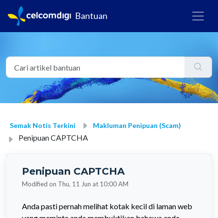
Bantuan
Semak Notis Terkini
Makluman Penipuan (Scam)
Penipuan CAPTCHA
Penipuan CAPTCHA
Modified on Thu, 11 Jun at 10:00 AM
Anda pasti pernah melihat kotak kecil di laman web
yang meminta anda membuktikan bahawa anda