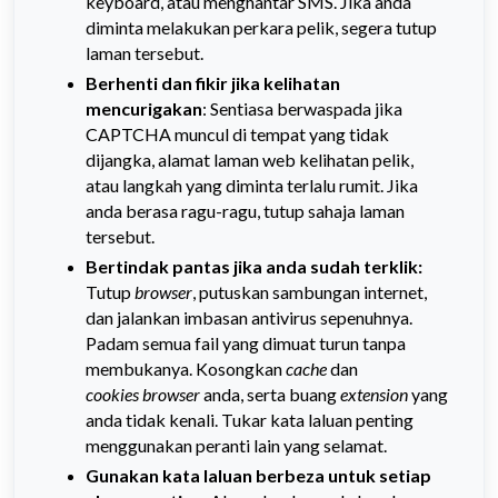
keyboard, atau menghantar SMS. Jika anda
diminta melakukan perkara pelik, segera tutup
laman tersebut.
Berhenti dan fikir jika kelihatan
mencurigakan
: Sentiasa berwaspada jika
CAPTCHA muncul di tempat yang tidak
dijangka, alamat laman web kelihatan pelik,
atau langkah yang diminta terlalu rumit. Jika
anda berasa ragu-ragu, tutup sahaja laman
tersebut.
Bertindak pantas jika anda sudah terklik:
Tutup
browser
, putuskan sambungan internet,
dan jalankan imbasan antivirus sepenuhnya.
Padam semua fail yang dimuat turun tanpa
membukanya. Kosongkan
cache
dan
cookies
browser
anda, serta buang
extension
yang
anda tidak kenali. Tukar kata laluan penting
menggunakan peranti lain yang selamat.
Gunakan kata laluan berbeza untuk setiap