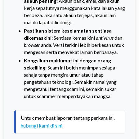
akaun penting:
Akaun bank, emel, dan akaun
kerja sepatutnya menggunakan kata laluan yang
berbeza. Jika satu akaun terjejas, akaun lain
masih dapat dilindungi.
Pastikan sistem keselamatan sentiasa
dikemaskini:
Sentiasa kemas kini
antivirus
dan
browser
anda. Versi terkini lebih berkesan untuk
mengesan serta menyekat laman berbahaya.
Kongsikan maklumat ini dengan orang
sekeliling:
Scam ini boleh menimpa sesiapa
sahaja tanpa mengira umur atau tahap
pengetahuan teknologi. Semakin ramai yang
mengetahui tentang scam ini, semakin sukar
untuk scammer memperdayakan mangsa.
Untuk membuat laporan tentang perkara ini, 
hubungi kami di sini
.