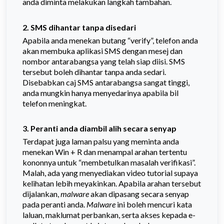
anda diminta melakukan langkah tambahan.
2. SMS dihantar tanpa disedari
Apabila anda menekan butang “verify”, telefon anda
akan membuka aplikasi SMS dengan mesej dan
nombor antarabangsa yang telah siap diisi. SMS
tersebut boleh dihantar tanpa anda sedari.
Disebabkan caj SMS antarabangsa sangat tinggi,
anda mungkin hanya menyedarinya apabila bil
telefon meningkat.
3. Peranti anda diambil alih secara senyap
Terdapat juga laman palsu yang meminta anda
menekan Win + R dan menampal arahan tertentu
kononnya untuk “membetulkan masalah verifikasi”.
Malah, ada yang menyediakan video tutorial supaya
kelihatan lebih meyakinkan. Apabila arahan tersebut
dijalankan,
malware
akan dipasang secara senyap
pada peranti anda.
Malware
ini boleh mencuri kata
laluan, maklumat perbankan, serta akses kepada e-