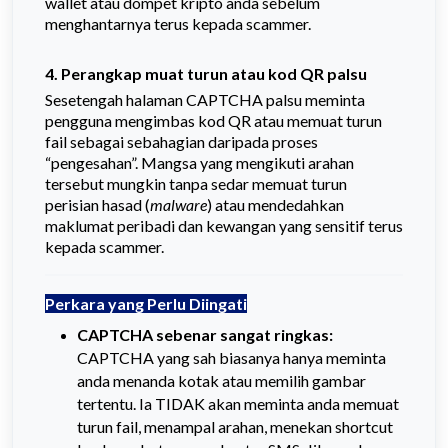
wallet atau dompet kripto anda sebelum
menghantarnya terus kepada scammer.
4. Perangkap muat turun atau kod QR palsu
Sesetengah halaman CAPTCHA palsu meminta
pengguna mengimbas kod QR atau memuat turun
fail sebagai sebahagian daripada proses
“pengesahan”. Mangsa yang mengikuti arahan
tersebut mungkin tanpa sedar memuat turun
perisian hasad (
malware
) atau mendedahkan
maklumat peribadi dan kewangan yang sensitif terus
kepada scammer.
Perkara yang Perlu Diingati
CAPTCHA sebenar sangat ringkas:
CAPTCHA yang sah biasanya hanya meminta
anda menanda kotak atau memilih gambar
tertentu. Ia TIDAK akan meminta anda memuat
turun fail, menampal arahan, menekan shortcut