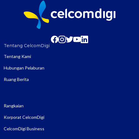
Tentang CelcomDigi
Tentang Kami
Hubungan Pelaburan
Ruang Berita
Rangkaian
Korporat CelcomDigi
CelcomDigi Business