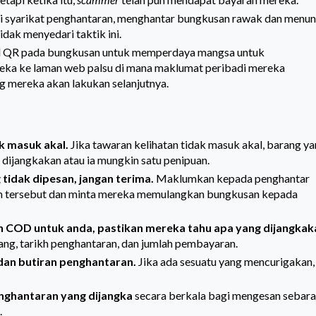
 syarikat penghantaran, menghantar bungkusan rawak dan menun
dak menyedari taktik ini.
d QR pada bungkusan untuk memperdaya mangsa untuk
ka ke laman web palsu di mana maklumat peribadi mereka
g mereka akan lakukan selanjutnya.
k masuk akal.
Jika tawaran kelihatan tidak masuk akal, barang y
 dijangkakan atau ia mungkin satu penipuan.
tidak dipesan, jangan terima.
Maklumkan kepada penghantar
 tersebut dan minta mereka memulangkan bungkusan kepada
n COD untuk anda, pastikan mereka tahu apa yang dijangkak
ang, tarikh penghantaran, dan jumlah pembayaran.
dan butiran penghantaran.
Jika ada sesuatu yang mencurigakan,
nghantaran yang dijangka
secara berkala bagi mengesan sebar
.