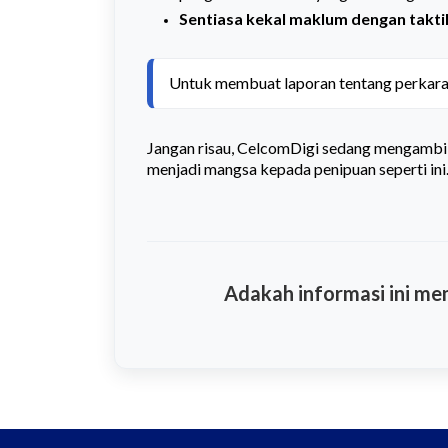
Sentiasa kekal maklum dengan takti
Untuk membuat laporan tentang perkara i
Jangan risau, CelcomDigi sedang mengambil
menjadi mangsa kepada penipuan seperti ini
Adakah informasi ini m