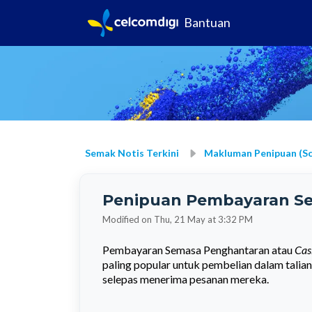
Bantuan
Semak Notis Terkini
Makluman Penipuan (S
Penipuan Pembayaran Se
Modified on Thu, 21 May at 3:32 PM
Pembayaran Semasa Penghantaran atau
Cas
paling popular untuk pembelian dalam tal
selepas menerima pesanan mereka.