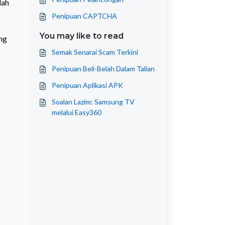
dah
Penipuan CAPTCHA
You may like to read
ng
Semak Senarai Scam Terkini
Penipuan Beli-Belah Dalam Talian
Penipuan Aplikasi APK
Soalan Lazim: Samsung TV
melalui Easy360