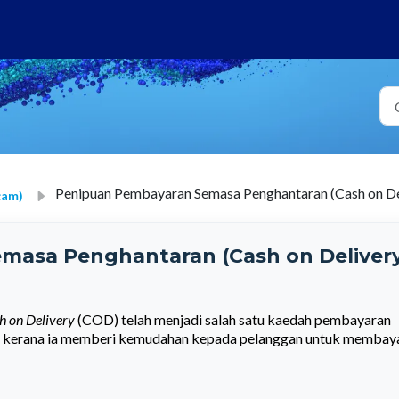
Penipuan Pembayaran Semasa Penghantaran (Cash on De
cam)
masa Penghantaran (Cash on Delivery
h on Delivery
(COD) telah menjadi salah satu kaedah pembayaran
ian kerana ia memberi kemudahan kepada pelanggan untuk membay