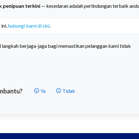
k penipuan terkini
— kesedaran adalah perlindungan terbaik anda
ni, 
hubungi kami di sini
.
 langkah berjaga-jaga bagi memastikan pelanggan kami tidak
.
embantu?
Ya
Tidak