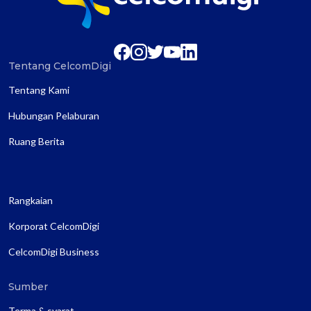
Tentang CelcomDigi
Tentang Kami
Hubungan Pelaburan
Ruang Berita
Rangkaian
Korporat CelcomDigi
CelcomDigi Business
Sumber
Terma & syarat