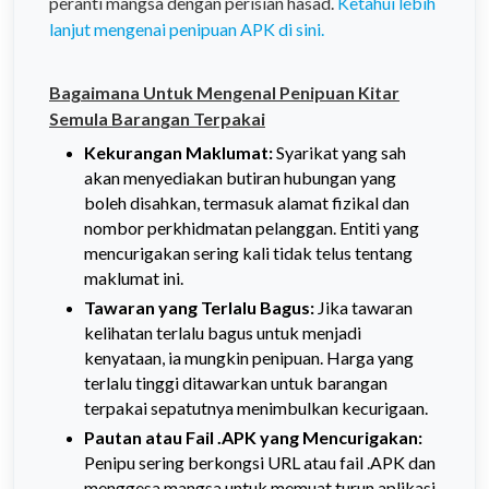
peranti mangsa dengan perisian hasad.
Ketahui lebih
lanjut mengenai penipuan APK di sini.
Bagaimana Untuk Mengenal Penipuan Kitar
Semula Barangan Terpakai
Kekurangan Maklumat:
Syarikat yang sah
akan menyediakan butiran hubungan yang
boleh disahkan, termasuk alamat fizikal dan
nombor perkhidmatan pelanggan. Entiti yang
mencurigakan sering kali tidak telus tentang
maklumat ini.
Tawaran yang Terlalu Bagus:
Jika tawaran
kelihatan terlalu bagus untuk menjadi
kenyataan, ia mungkin penipuan. Harga yang
terlalu tinggi ditawarkan untuk barangan
terpakai sepatutnya menimbulkan kecurigaan.
Pautan atau Fail .APK yang Mencurigakan:
Penipu sering berkongsi URL atau fail .APK dan
menggesa mangsa untuk memuat turun aplikasi