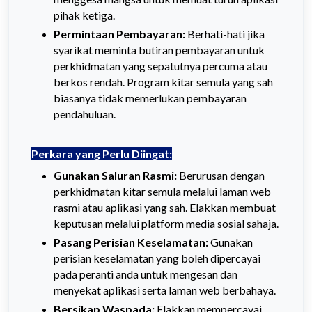
pihak ketiga.
Permintaan Pembayaran:
Berhati-hati jika
syarikat meminta butiran pembayaran untuk
perkhidmatan yang sepatutnya percuma atau
berkos rendah. Program kitar semula yang sah
biasanya tidak memerlukan pembayaran
pendahuluan.
Perkara yang Perlu Diingat:
Gunakan Saluran Rasmi:
Berurusan dengan
perkhidmatan kitar semula melalui laman web
rasmi atau aplikasi yang sah. Elakkan membuat
keputusan melalui platform media sosial sahaja.
Pasang Perisian Keselamatan:
Gunakan
perisian keselamatan yang boleh dipercayai
pada peranti anda untuk mengesan dan
menyekat aplikasi serta laman web berbahaya.
Bersikap Waspada:
Elakkan mempercayai