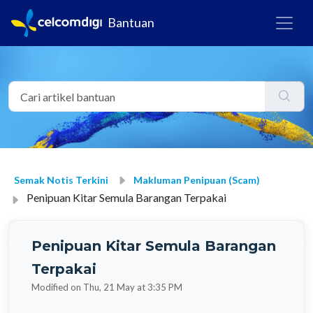
Bantuan
Semak Notis Terkini
Makluman Penipuan (Scam)
Penipuan Kitar Semula Barangan Terpakai
Penipuan Kitar Semula Barangan
Terpakai
Modified on Thu, 21 May at 3:35 PM