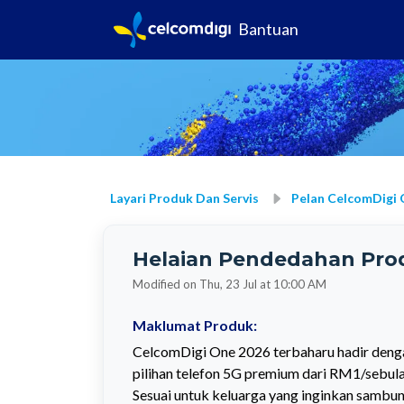
Bantuan
Layari Produk Dan Servis
Pelan CelcomDigi
Helaian Pendedahan Pro
Modified on Thu, 23 Jul at 10:00 AM
Maklumat Produk:
CelcomDigi One 2026 terbaharu hadir dengan
pilihan telefon 5G premium dari RM1/sebul
Sesuai untuk keluarga yang inginkan sambung