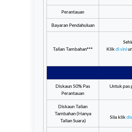
Perantauan
Bayaran Pendahuluan
Sehi
Talian Tambahan***
Klik
di sini
un
Diskaun 50% Pas
Untuk pas 
Perantauan
Diskaun Talian
Tambahan (Hanya
Sila klik
dis
Talian Suara)