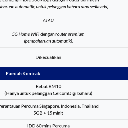
haruan automatik; untuk pelanggan baharu atau sedia ada).
ATAU
5G Home WiFi
dengan r
outer premium
(pembaharuan automatik).
Dikecualikan
Faedah Kontrak
Rebat RM10
(Hanya untuk pelanggan CelcomDigi baharu)
Perantauan Percuma Singapore, Indonesia, Thailand
5GB + 15 minit
IDD 60 mins Percuma