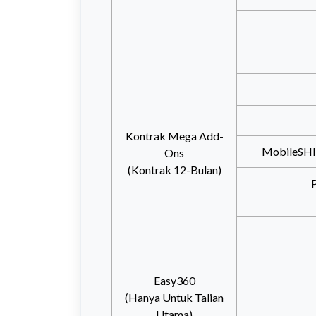
Kontrak Mega Add-
MobileSHI
Ons
(Kontrak 12-Bulan)
Easy360
(Hanya Untuk Talian
Utama)