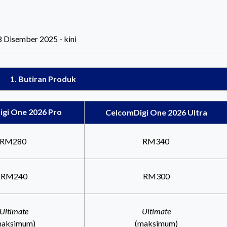
 Disember 2025 - kini
1. Butiran Produk
igi
One 2026 Pro
CelcomDigi
One 2026 Ultra
RM280
RM340
RM240
RM300
Ultimate
Ultimate
maksimum)
(maksimum)