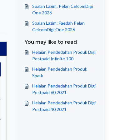
Tambahan
Soalan Lazim: Pelan CelcomDigi
One 2026
Soalan Lazim: Faedah Pelan
CelcomDigi One 2026
You may like to read
Helaian Pendedahan Produk Digi
Postpaid Infinite 100
Helaian Pendedahan Produk
Spark
Helaian Pendedahan Produk Digi
Postpaid 60 2021
Helaian Pendedahan Produk Digi
Postpaid 40 2021