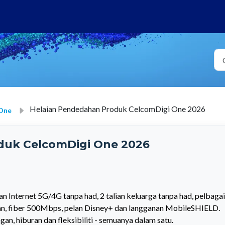
Helaian Pendedahan Produk CelcomDigi One 2026
 One
duk CelcomDigi One 2026
 Internet 5G/4G tanpa had, 2 talian keluarga tanpa had, pelbagai
an, fiber 500Mbps, pelan Disney+ dan langganan MobileSHIELD.
an, hiburan dan fleksibiliti - semuanya dalam satu.