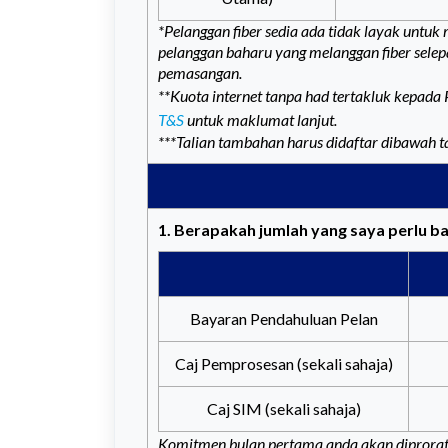
*Pelanggan fiber sedia ada tidak layak unt
pelanggan baharu yang melanggan fiber sel
pemasangan.
**Kuota internet tanpa had tertakluk kepada
T&S
untuk maklumat lanjut.
***Talian tambahan harus didaftar dibawah 
1. Berapakah jumlah yang saya perlu 
Bayaran Pendahuluan Pelan
Caj Pemprosesan (sekali sahaja)
Caj SIM (sekali sahaja)
Komitmen bulan pertama anda akan diprora