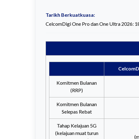
Tarikh Berkuatkuasa:
CelcomDigi One Pro dan One Ultra 2026: 18
CelcomD
Komitmen Bulanan
(RRP)
Komitmen Bulanan
Selepas Rebat
Tahap Kelajuan 5G
(kelajuan muat turun
(