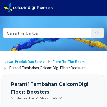
Bantuan
Layari Produk Dan Servis
Fibre-To-The-Room
Peranti Tambahan CelcomDigi Fiber: Boosters
Peranti Tambahan CelcomDigi
Fiber: Boosters
Modified on Thu, 21 May at 3:46 PM