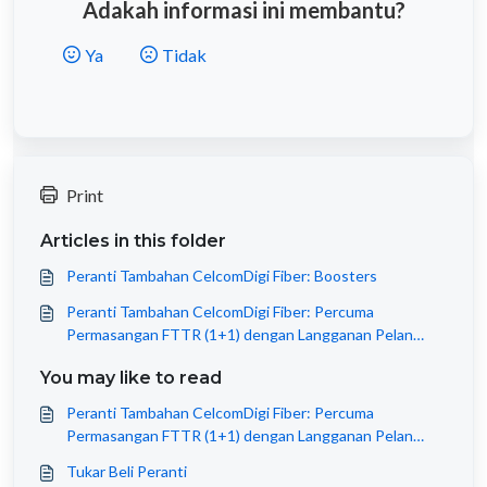
Adakah informasi ini membantu?
Ya
Tidak
Print
Articles in this folder
Peranti Tambahan CelcomDigi Fiber: Boosters
Peranti Tambahan CelcomDigi Fiber: Percuma
Permasangan FTTR (1+1) dengan Langganan Pelan
CelcomDigi Fiber 1Gbps
You may like to read
Peranti Tambahan CelcomDigi Fiber: Percuma
Permasangan FTTR (1+1) dengan Langganan Pelan
CelcomDigi Fiber 1Gbps
Tukar Beli Peranti