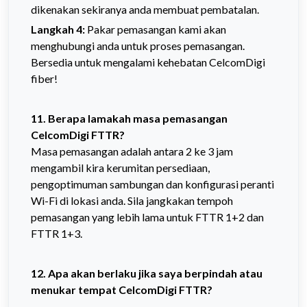
dikenakan sekiranya anda membuat pembatalan.
Langkah 4:
Pakar pemasangan kami akan
menghubungi anda untuk proses pemasangan.
Bersedia untuk mengalami kehebatan CelcomDigi
fiber!
11. Berapa lamakah masa pemasangan
CelcomDigi FTTR?
Masa pemasangan adalah antara 2 ke 3 jam
mengambil kira kerumitan persediaan,
pengoptimuman sambungan dan konfigurasi peranti
Wi-Fi di lokasi anda. Sila jangkakan tempoh
pemasangan yang lebih lama untuk FTTR 1+2 dan
FTTR 1+3.
12.
Apa akan berlaku jika saya berpindah atau
menukar tempat CelcomDigi FTTR?