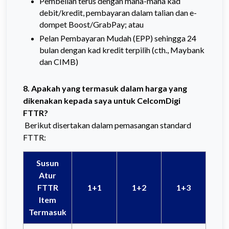
Pembelian terus dengan mana-mana kad
debit/kredit, pembayaran dalam talian dan e-
dompet Boost/GrabPay; atau
Pelan Pembayaran Mudah (EPP) sehingga 24
bulan dengan kad kredit terpilih (cth., Maybank
dan CIMB)
8. Apakah yang termasuk dalam harga yang
dikenakan kepada saya untuk CelcomDigi
FTTR?
Berikut disertakan dalam pemasangan standard
FTTR:
Susun
Atur
FTTR
1+1
1+2
1+3
Item
Termasuk