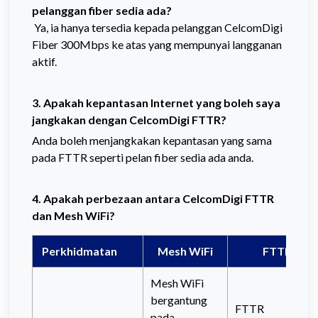
pelanggan fiber sedia ada?
Ya, ia hanya tersedia kepada pelanggan CelcomDigi
Fiber 300Mbps ke atas yang mempunyai langganan
aktif.
3. Apakah kepantasan Internet yang boleh saya
jangkakan dengan CelcomDigi FTTR?
Anda boleh menjangkakan kepantasan yang sama
pada FTTR seperti pelan fiber sedia ada anda.
4. Apakah perbezaan antara CelcomDigi FTTR
dan Mesh WiFi?
Perkhidmatan
Mesh WiFi
FTTR
Mesh WiFi
bergantung
FTTR
pada