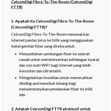
CelcomDigi Fibre-To-The-Room (CelcomDigi
FTTR)
1. Apakah itu CelcomDigi Fibre-To-The-Room
(CelcomDigi FTTR)?
CelcomDigi Fibre-To-The-Room menawarkan
Internet pantas terus ke bilik yang menggunakan
kabel gentian fiber yang direka untuk:
Menyediakan sambungan fiber ke seluruh
rumah untuk meminimumkan kehilangan isyarat
dan zon mati WiFI bagi Internet yang lebih
konsisten dan ultrastabil.
Mengelakkan kesulitan untuk memecahkan
dinding and menebuk lubang bagi
menyembunyikan pendawaian fiber ke bilik
lain.
2. Adakah CelcomDigi FTTR eksklusif untuk