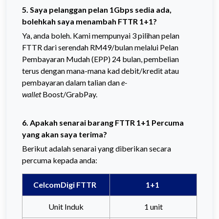
5. Saya pelanggan pelan 1Gbps sedia ada,
bolehkah saya menambah FTTR 1+1?
Ya, anda boleh. Kami mempunyai 3 pilihan pelan
FTTR dari serendah RM49/bulan melalui Pelan
Pembayaran Mudah (EPP) 24 bulan, pembelian
terus dengan mana-mana kad debit/kredit atau
pembayaran dalam talian dan
e-
wallet
Boost/GrabPay.
6. Apakah senarai barang FTTR 1+1 Percuma
yang akan saya terima?
Berikut adalah senarai yang diberikan secara
percuma kepada anda:
CelcomDigi FTTR
1+1
Unit Induk
1 unit