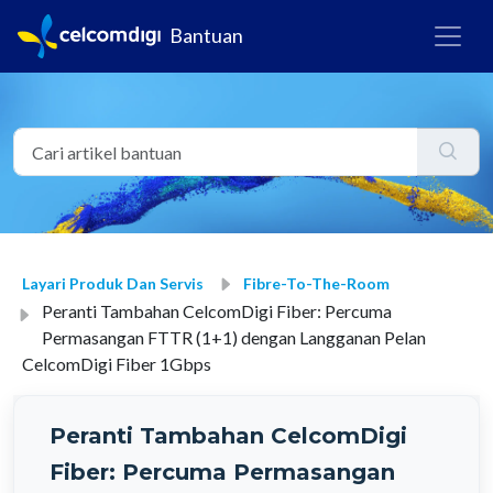
Bantuan
Layari Produk Dan Servis
Fibre-To-The-Room
Peranti Tambahan CelcomDigi Fiber: Percuma
Permasangan FTTR (1+1) dengan Langganan Pelan
CelcomDigi Fiber 1Gbps
Peranti Tambahan CelcomDigi
Fiber: Percuma Permasangan