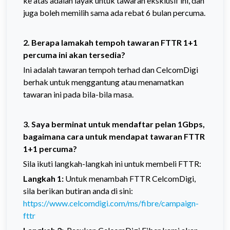
ke atas adalah layak untuk tawaran eksklusif ini, dan
juga boleh memilih sama ada rebat 6 bulan percuma.
2. Berapa lamakah tempoh tawaran FTTR 1+1
percuma ini akan tersedia?
Ini adalah tawaran tempoh terhad dan CelcomDigi
berhak untuk menggantung atau menamatkan
tawaran ini pada bila-bila masa.
3. Saya berminat untuk mendaftar pelan 1Gbps,
bagaimana cara untuk mendapat tawaran FTTR
1+1 percuma?
Sila ikuti langkah-langkah ini untuk membeli FTTR:
Langkah 1:
Untuk menambah FTTR CelcomDigi,
sila berikan butiran anda di sini:
https://www.celcomdigi.com/ms/fibre/campaign-
fttr