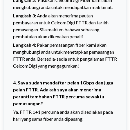
Langkah 2:
Pasukan CelcomDigi Fiber kami akan
menghubungi anda untuk mendapatkan maklumat.
Langkah 3:
Anda akan menerima pautan
pembayaran untuk CelcomDigi FTTR dan tarikh
pemasangan. Sila maklum bahawa sebarang
pembatalan akan dikenakan penalti.
Langkah 4:
Pakar pemasangan fiber kami akan
menghubungi anda untuk menetapkan pemasangan
FTTR anda. Bersedia-sedia untuk pengalaman FTTR
CelcomDigi yang mengagumkan!
4. Saya sudah mendaftar pelan 1Gbps dan juga
pelan FTTR. Adakah saya akan menerima
peranti tambahan FTTR percuma sewaktu
pemasangan?
Ya, FTTR 1+1 percuma anda akan disediakan pada
hari yang sama fiber anda dipasang.