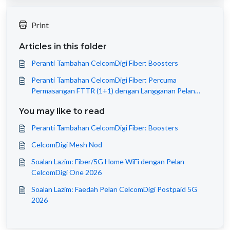
Print
Articles in this folder
Peranti Tambahan CelcomDigi Fiber: Boosters
Peranti Tambahan CelcomDigi Fiber: Percuma
Permasangan FTTR (1+1) dengan Langganan Pelan
CelcomDigi Fiber 1Gbps
You may like to read
Peranti Tambahan CelcomDigi Fiber: Boosters
CelcomDigi Mesh Nod
Soalan Lazim: Fiber/5G Home WiFi dengan Pelan
CelcomDigi One 2026
Soalan Lazim: Faedah Pelan CelcomDigi Postpaid 5G
2026