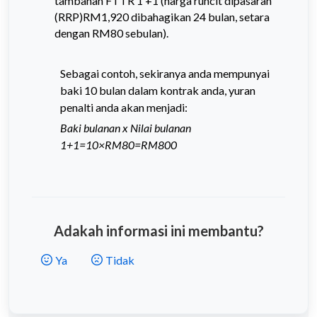
tambahan FTTR 1 +1 (harga runcit dipasaran
(RRP)RM1,920 dibahagikan 24 bulan, setara
dengan RM80 sebulan).
Sebagai contoh, sekiranya anda mempunyai
baki 10 bulan dalam kontrak anda, yuran
penalti anda akan menjadi:
Baki bulanan x Nilai bulanan
1+1=10×RM80=RM800
Adakah informasi ini membantu?
Ya
Tidak