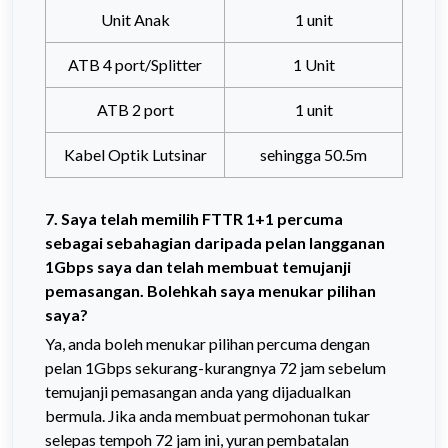
Unit Anak
1 unit
ATB 4 port/Splitter
1 Unit
ATB 2 port
1 unit
Kabel Optik Lutsinar
sehingga 50.5m
7. Saya telah memilih FTTR 1+1 percuma
sebagai sebahagian daripada pelan langganan
1Gbps saya dan telah membuat temujanji
pemasangan. Bolehkah saya menukar pilihan
saya?
Ya, anda boleh menukar pilihan percuma dengan
pelan 1Gbps sekurang-kurangnya 72 jam sebelum
temujanji pemasangan anda yang dijadualkan
bermula. Jika anda membuat permohonan tukar
selepas tempoh 72 jam ini, yuran pembatalan