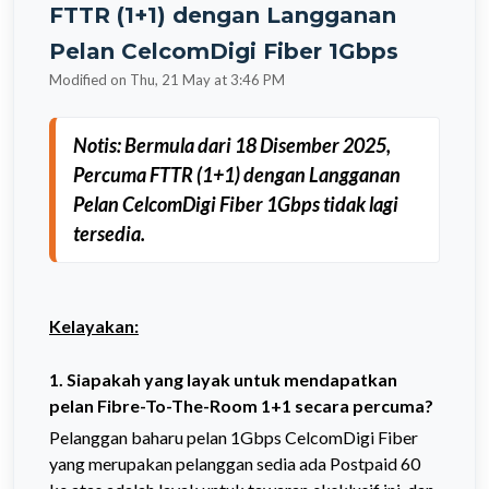
FTTR (1+1) dengan Langganan
Pelan CelcomDigi Fiber 1Gbps
Modified on Thu, 21 May at 3:46 PM
Notis: 
Bermula dari 18 Disember 2025, 
Percuma FTTR (1+1) dengan Langganan 
Pelan CelcomDigi Fiber 1Gbps tidak lagi 
tersedia.
Kelayakan:
1. Siapakah yang layak untuk mendapatkan
pelan Fibre-To-The-Room 1+1 secara percuma?
Pelanggan baharu pelan 1Gbps CelcomDigi Fiber
yang merupakan pelanggan sedia ada Postpaid 60