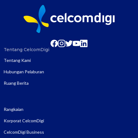
Tentang CelcomDigi
Tentang Kami
Hubungan Pelaburan
Ruang Berita
Rangkaian
Korporat CelcomDigi
CelcomDigi Business