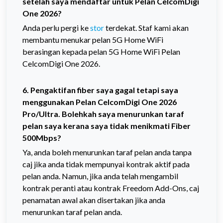
setelah saya mendaftar untuk Pelan CelcomDigi
One 2026?
Anda perlu pergi ke
stor
terdekat. Staf kami akan
membantu menukar pelan 5G Home WiFi
berasingan kepada pelan 5G Home WiFi Pelan
CelcomDigi One 2026.
6. Pengaktifan fiber saya gagal tetapi saya
menggunakan Pelan CelcomDigi One 2026
Pro/Ultra. Bolehkah saya menurunkan taraf
pelan saya kerana saya tidak menikmati Fiber
500Mbps?
Ya, anda boleh menurunkan taraf pelan anda tanpa
caj jika anda tidak mempunyai kontrak aktif pada
pelan anda. Namun, jika anda telah mengambil
kontrak peranti atau kontrak Freedom Add-Ons, caj
penamatan awal akan disertakan jika anda
menurunkan taraf pelan anda.