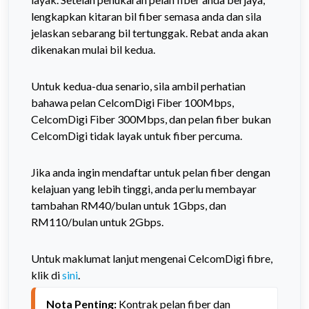
lengkapkan kitaran bil fiber semasa anda dan sila
jelaskan sebarang bil tertunggak. Rebat anda akan
dikenakan mulai bil kedua.
Untuk kedua-dua senario, sila ambil perhatian
bahawa pelan CelcomDigi Fiber 100Mbps,
CelcomDigi Fiber 300Mbps, dan pelan fiber bukan
CelcomDigi tidak layak untuk fiber percuma.
Jika anda ingin mendaftar untuk pelan fiber dengan
kelajuan yang lebih tinggi, anda perlu membayar
tambahan RM40/bulan untuk 1Gbps, dan
RM110/bulan untuk 2Gbps.
Untuk maklumat lanjut mengenai CelcomDigi fibre,
klik di
sini
.
Nota Penting: 
Kontrak pelan fiber dan 