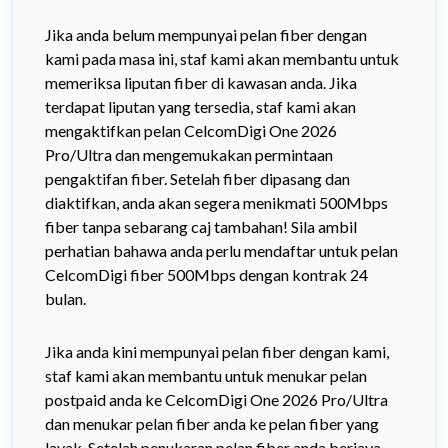
Jika anda belum mempunyai pelan fiber dengan
kami pada masa ini, staf kami akan membantu untuk
memeriksa liputan fiber di kawasan anda. Jika
terdapat liputan yang tersedia, staf kami akan
mengaktifkan pelan CelcomDigi One 2026
Pro/Ultra dan mengemukakan permintaan
pengaktifan fiber. Setelah fiber dipasang dan
diaktifkan, anda akan segera menikmati 500Mbps
fiber tanpa sebarang caj tambahan! Sila ambil
perhatian bahawa anda perlu mendaftar untuk pelan
CelcomDigi fiber 500Mbps dengan kontrak 24
bulan.
Jika anda kini mempunyai pelan fiber dengan kami,
staf kami akan membantu untuk menukar pelan
postpaid anda ke CelcomDigi One 2026 Pro/Ultra
dan menukar pelan fiber anda ke pelan fiber yang
layak. Setelah penukaran pelan fiber anda berjaya,