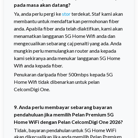
pada masa akan datang?
Ya, anda perlu pergi ke
stor
terdekat. Staf kami akan
membantu untuk mendaftarkan permohonan fiber
anda. Apabila fiber anda telah diaktifkan, kami akan
menamatkan langganan 5G Home Wifi anda dan
mengecualikan sebarang caj penalti yang ada. Anda
mungkin perlu memulangkan router anda kepada
kami sekiranya anda menukar langganan 5G Home
Wifi anda kepada fiber.
Penukaran daripada fiber 500mbps kepada 5G
Home Wifi tidak dibenarkan untuk pelan
CelcomDigi One.
9. Anda perlu membayar sebarang bayaran
pendahuluan jika memilih Pelan Premium 5G
Home WiFi dengan Pelan CelcomDigi One 2026?
Tidak, bayaran pendahulan untuk 5G Home WiFi
akan dikecualikan jika anda memilih
Pelan Premium