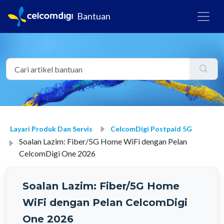
Bantuan
Layari Produk Dan Servis
CelcomDigi Postpaid 5G
Soalan Lazim: Fiber/5G Home WiFi dengan Pelan
CelcomDigi One 2026
Soalan Lazim: Fiber/5G Home
WiFi dengan Pelan CelcomDigi
One 2026