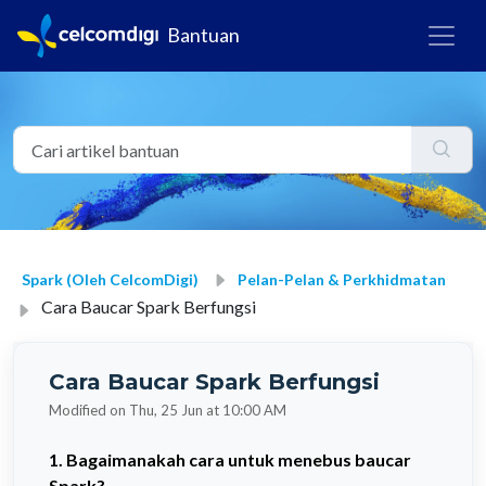
Bantuan
Spark (oleh CelcomDigi)
Pelan-Pelan & Perkhidmatan
Cara Baucar Spark Berfungsi
Cara Baucar Spark Berfungsi
Modified on Thu, 25 Jun at 10:00 AM
1. Bagaimanakah cara untuk menebus baucar
Spark?