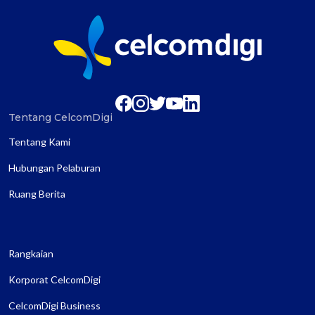
Tentang CelcomDigi
Tentang Kami
Hubungan Pelaburan
Ruang Berita
Rangkaian
Korporat CelcomDigi
CelcomDigi Business