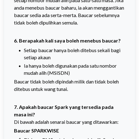
setiap nombor mudah alih pada satu-satu masa. Jika
anda menebus baucar baharu, ia akan menggantikan
baucar sedia ada serta-merta. Baucar sebelumnya
tidak boleh dipulihkan semula.
6. Berapakah kali saya boleh menebus baucar?
Setiap baucar hanya boleh ditebus sekali bagi
setiap akaun
Ia hanya boleh digunakan pada satu nombor
mudah alih (MSISDN)
Baucar tidak boleh dipindah milik dan tidak boleh
ditebus untuk wang tunai.
7. Apakah baucar Spark yang tersedia pada
masa ini?
Di bawah adalah senarai baucar yang ditawarkan:
Baucar SPARKWISE