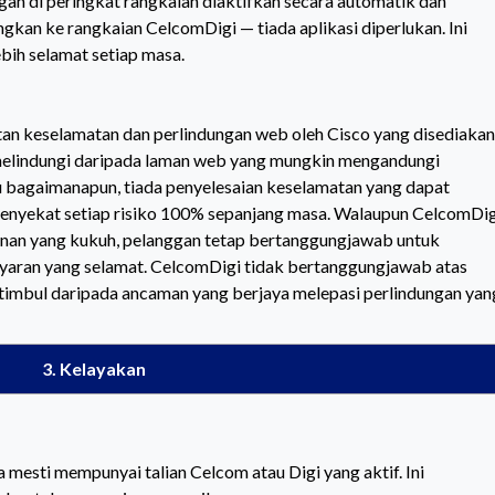
n di peringkat rangkaian diaktifkan secara automatik dan
gkan ke rangkaian CelcomDigi — tiada aplikasi diperlukan. Ini
bih selamat setiap masa.
n keselamatan dan perlindungan web oleh Cisco yang disediakan
melindungi daripada laman web yang mungkin mengandungi
u bagaimanapun, tiada penyelesaian keselamatan yang dapat
enyekat setiap risiko 100% sepanjang masa. Walaupun CelcomDig
an yang kukuh, pelanggan tetap bertanggungjawab untuk
aran yang selamat. CelcomDigi tidak bertanggungjawab atas
timbul daripada ancaman yang berjaya melepasi perlindungan yan
3. Kelayakan
 mesti mempunyai talian Celcom atau Digi yang aktif. Ini