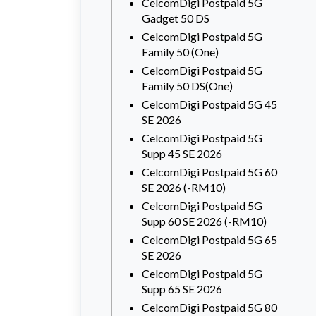
CelcomDigi Postpaid 5G
Gadget 50 DS
CelcomDigi Postpaid 5G
Family 50 (One)
CelcomDigi Postpaid 5G
Family 50 DS(One)
CelcomDigi Postpaid 5G 45
SE 2026
CelcomDigi Postpaid 5G
Supp 45 SE 2026
CelcomDigi Postpaid 5G 60
SE 2026 (-RM10)
CelcomDigi Postpaid 5G
Supp 60 SE 2026 (-RM10)
CelcomDigi Postpaid 5G 65
SE 2026
CelcomDigi Postpaid 5G
Supp 65 SE 2026
CelcomDigi Postpaid 5G 80