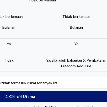
dak berkenaan
Tidak berkenaan
Bulanan
Bulanan
Ya
Ya
Tidak
Ya, sila rujuk bahagian 6: Pembatalan
Freedom Add-Ons
s tidak termasuk cukai sebanyak 8%.
2. Ciri-ciri Utama