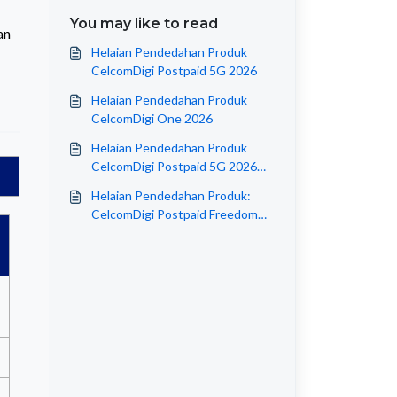
You may like to read
an
Helaian Pendedahan Produk
CelcomDigi Postpaid 5G 2026
Helaian Pendedahan Produk
CelcomDigi One 2026
Helaian Pendedahan Produk
CelcomDigi Postpaid 5G 2026
bagi Talian Tambahan &
Helaian Pendedahan Produk:
GadgetSIM
CelcomDigi Postpaid Freedom
Add-Ons & Mega Add-Ons