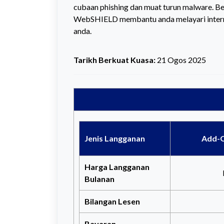
cubaan phishing dan muat turun malware. Ber
WebSHIELD membantu anda melayari intern
anda.
Tarikh Berkuat Kuasa:
21 Ogos 2025
Jenis Langganan
Add-
Harga Langganan
Bulanan
Bilangan Lesen
Bayaran