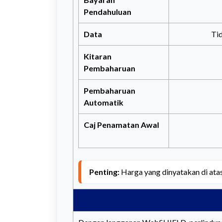
Pendahuluan
Data
Ti
Kitaran
Pembaharuan
Pembaharuan
Automatik
Caj Penamatan Awal
Penting: 
Harga yang dinyatakan di ata