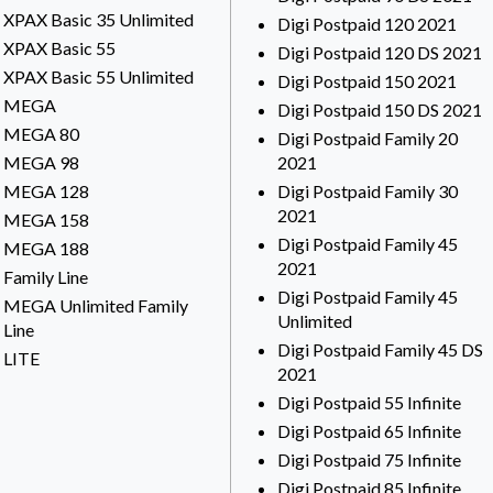
XPAX Basic 35 Unlimited
Digi Postpaid 120 2021
XPAX Basic 55
Digi Postpaid 120 DS 2021
XPAX Basic 55 Unlimited
Digi Postpaid 150 2021
MEGA
Digi Postpaid 150 DS 2021
MEGA 80
Digi Postpaid Family 20
MEGA 98
2021
MEGA 128
Digi Postpaid Family 30
2021
MEGA 158
Digi Postpaid Family 45
MEGA 188
2021
Family Line
Digi Postpaid Family 45
MEGA Unlimited Family
Unlimited
Line
Digi Postpaid Family 45 DS
LITE
2021
Digi Postpaid 55 Infinite
Digi Postpaid 65 Infinite
Digi Postpaid 75 Infinite
Digi Postpaid 85 Infinite