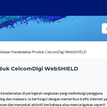
elaian Pendedahan Produk CelcomDigi WebSHIELD
duk CelcomDigi WebSHIELD
keselamatan di peringkat rangkaian yang melindungi pengguna
ing dan malware. Ia berfungsi dengan memeriksa trafik internet y
esan dan menyekat aktiviti berbahaya atau mencurigakan seperti