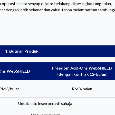
operasi secara senyap di latar belakang di peringkat rangkaian,
et dengan lebih selamat dan yakin, tanpa melambatkan sambung
1. Butiran Produk
Freedom Add-Ons WebSHIELD
Ons WebSHIELD
(dengan kontrak 12-bulan)
RM3/bulan
RM0/bulan
Untuk satu lesen peranti sahaja
Tidak berkenaan