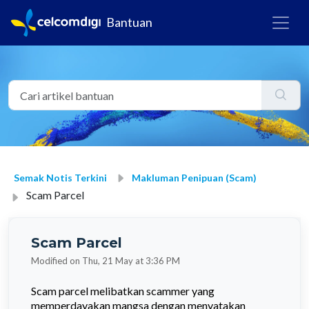
Bantuan
Semak Notis Terkini
Makluman Penipuan (Scam)
Scam Parcel
Scam Parcel
Modified on Thu, 21 May at 3:36 PM
Scam parcel melibatkan scammer yang
memperdayakan mangsa dengan menyatakan