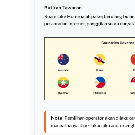
Butiran Tawaran
Roam Like Home ialah pakej berulang bula
perantauan Internet, panggilan suara dan/at
Nota:
Pemilihan operator akan dilakukan
manual hanya diperlukan jika anda meng