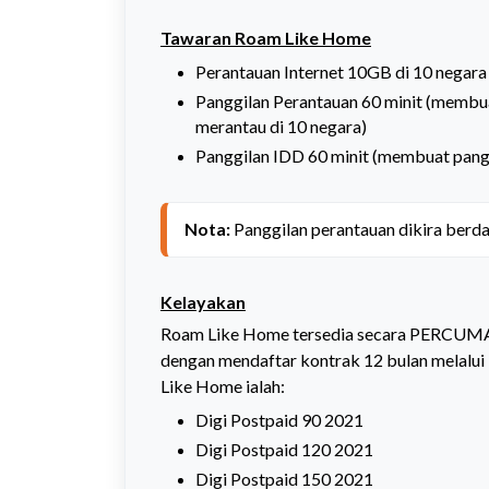
Tawaran Roam Like Home
Perantauan Internet 10GB di 10 negara
Panggilan Perantauan 60 minit (membu
merantau di 10 negara)
Panggilan IDD 60 minit (membuat pangg
Nota:
Kelayakan
Roam Like Home tersedia secara PERCUMA u
dengan mendaftar kontrak 12 bulan melalui
Like Home ialah:
Digi Postpaid 90 2021
Digi Postpaid 120 2021
Digi Postpaid 150 2021