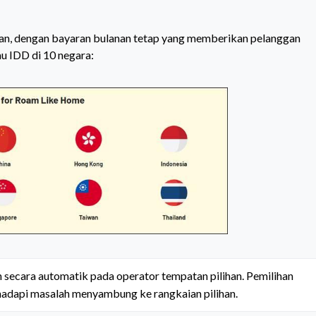
nan, dengan bayaran bulanan tetap yang memberikan pelanggan
au IDD di 10 negara:
 secara automatik pada operator tempatan pilihan. Pemilihan 
hadapi masalah menyambung ke rangkaian pilihan.