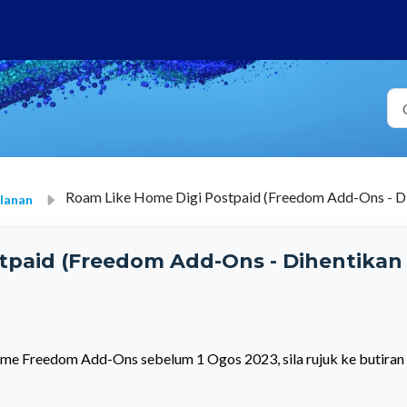
Roam Like Home Digi Postpaid (Freedom Add-Ons - D
lanan
tpaid (Freedom Add-Ons - Dihentikan 
me Freedom Add-Ons sebelum 1 Ogos 2023, sila rujuk ke butiran