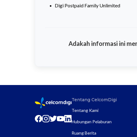
Digi Postpaid Family Unlimited
Adakah informasi ini m
Tentang CelcomDigi
Tentang Kami
Hubungan Pelaburan
Ruang Berita