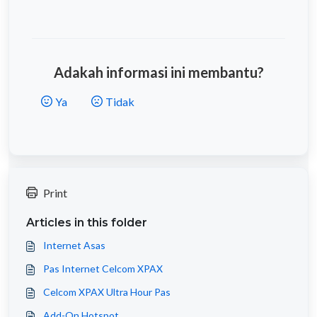
Adakah informasi ini membantu?
Ya
Tidak
Print
Articles in this folder
Internet Asas
Pas Internet Celcom XPAX
Celcom XPAX Ultra Hour Pas
Add-On Hotspot