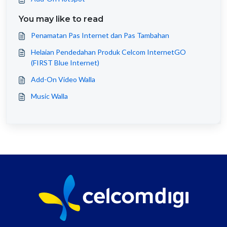
You may like to read
Penamatan Pas Internet dan Pas Tambahan
Helaian Pendedahan Produk Celcom InternetGO
(FIRST Blue Internet)
Add-On Video Walla
Music Walla