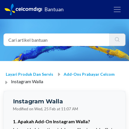
Bantuan
Layari Produk Dan Servis
Add-Ons Prabayar Celcom
Instagram Walla
Instagram Walla
Modified on Wed, 25 Feb at 11:07 AM
1. Apakah
Add-On
Instagram Walla?