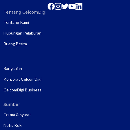
Tentang CelcomDigi
Tentang Kami
Hubungan Pelaburan
Ruang Berita
Rangkaian
Korporat CelcomDigi
CelcomDigi Business
Sumber
Terma & syarat
Notis Kuki