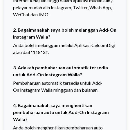
Internet kelajuan tinggi dalam aplikasi mudah alih /
pelayar mudah alih Instagram, Twitter, WhatsApp,
WeChat dan IMO
.
2. Bagaimanakah saya boleh melanggan
Add-On
Instagram Walla?
Anda boleh melanggan melalui Aplikasi CelcomDigi
atau dail *118*3#.
3. Adakah pembaharuan automatik tersedia
untuk
Add-On
Instagram Walla?
Pembaharuan automatik tersedia untuk
Add-
On
Instagram Walla mingguan dan bulanan.
4. Bagaimanakah saya menghentikan
pembaharuan auto untuk
Add-On
Instagram
Walla?
Anda boleh menghentikan pembaharuan auto