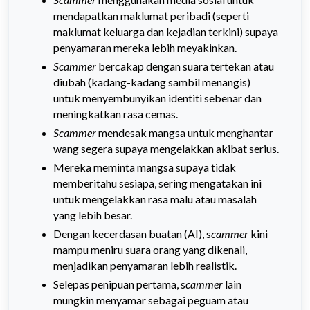
mendapatkan maklumat peribadi (seperti
maklumat keluarga dan kejadian terkini) supaya
penyamaran mereka lebih meyakinkan.
Scammer
bercakap dengan suara tertekan atau
diubah (kadang-kadang sambil menangis)
untuk menyembunyikan identiti sebenar dan
meningkatkan rasa cemas.
Scammer
mendesak mangsa untuk menghantar
wang segera supaya mengelakkan akibat serius.
Mereka meminta mangsa supaya tidak
memberitahu sesiapa, sering mengatakan ini
untuk mengelakkan rasa malu atau masalah
yang lebih besar.
Dengan kecerdasan buatan (AI), s
cammer
kini
mampu meniru suara orang yang dikenali,
menjadikan penyamaran lebih realistik.
Selepas penipuan pertama, s
cammer
lain
mungkin menyamar sebagai peguam atau