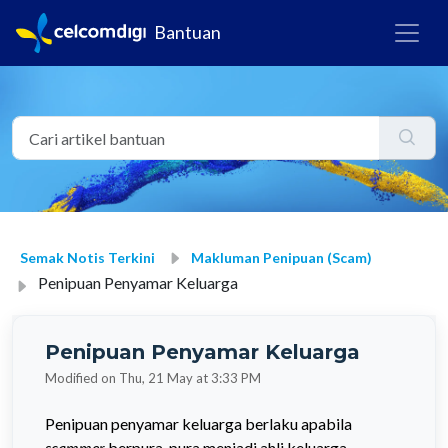
Bantuan
Semak Notis Terkini
Makluman Penipuan (Scam)
Penipuan Penyamar Keluarga
Penipuan Penyamar Keluarga
Modified on Thu, 21 May at 3:33 PM
Penipuan penyamar keluarga berlaku apabila
scammer
berpura-pura menjadi ahli keluarga