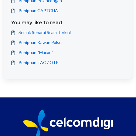
Penipuan Pelancongan
Penipuan CAPTCHA
You may like to read
Semak Senarai Scam Terkini
Penipuan Kawan Palsu
Penipuan “Macau”
Penipuan TAC / OTP