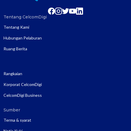
Tentang CelcomDigi
Tentang Kami
Hubungan Pelaburan
Ruang Berita
Rangkaian
Korporat CelcomDigi
CelcomDigi Business
Sumber
Terma & syarat
Notis Kuki