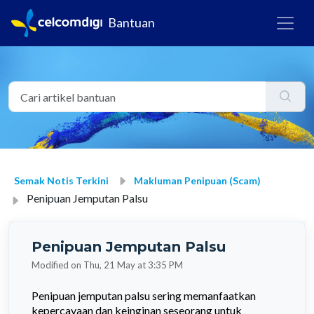
Bantuan
Semak Notis Terkini
Makluman Penipuan (Scam)
Penipuan Jemputan Palsu
Penipuan Jemputan Palsu
Modified on Thu, 21 May at 3:35 PM
Penipuan jemputan palsu sering memanfaatkan
kepercayaan dan keinginan seseorang untuk