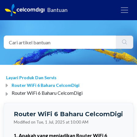
Bantuan
Layari Produk Dan Servis
Router WiFi 6 Baharu CelcomDigi
Router WiFi 6 Baharu CelcomDigi
Router WiFi 6 Baharu CelcomDigi
Modified on Tue, 1 Jul, 2025 at 10:00 AM
1. Apakah yang menjadikan Router WiFi 6 