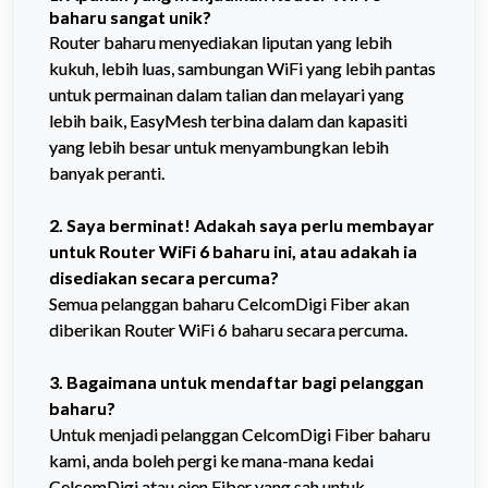
baharu sangat unik?
Router baharu menyediakan liputan yang lebih 
kukuh, lebih luas, sambungan WiFi yang lebih pantas 
untuk permainan dalam talian dan melayari yang 
lebih baik, EasyMesh terbina dalam dan kapasiti 
yang lebih besar untuk menyambungkan lebih 
banyak peranti.
2. Saya berminat! Adakah saya perlu membayar 
untuk Router WiFi 6 baharu ini, atau adakah ia 
disediakan secara percuma?
Semua pelanggan baharu CelcomDigi Fiber akan 
diberikan Router WiFi 6 baharu secara percuma.
3. B
agaimana untuk mendaftar bagi pelanggan 
baharu?
Untuk menjadi pelanggan CelcomDigi Fiber baharu 
kami, anda boleh pergi ke mana-mana kedai 
CelcomDigi atau ejen Fiber yang sah untuk 