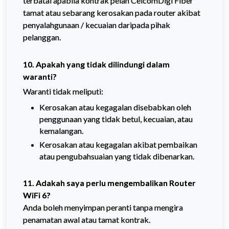
terbatal apabila kontrak pelan CelcomDigi Fiber
tamat atau sebarang kerosakan pada router akibat
penyalahgunaan / kecuaian daripada pihak
pelanggan.
10. Apakah yang tidak dilindungi dalam
waranti?
Waranti tidak meliputi:
Kerosakan atau kegagalan disebabkan oleh
penggunaan yang tidak betul, kecuaian, atau
kemalangan.
Kerosakan atau kegagalan akibat pembaikan
atau pengubahsuaian yang tidak dibenarkan.
11. Adakah saya perlu mengembalikan Router 
WiFi 6?
Anda boleh menyimpan peranti tanpa mengira 
penamatan awal atau tamat kontrak.