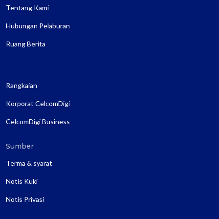
Tentang Kami
Hubungan Pelaburan
Ruang Berita
Rangkaian
Korporat CelcomDigi
CelcomDigi Business
Sumber
Terma & syarat
Notis Kuki
Notis Privasi