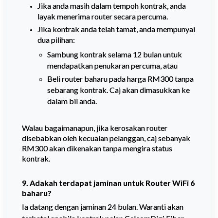
Jika anda masih dalam tempoh kontrak, anda
layak menerima router secara percuma.
Jika kontrak anda telah tamat, anda mempunyai
dua pilihan:
Sambung kontrak selama 12 bulan untuk
mendapatkan penukaran percuma, atau
Beli router baharu pada harga RM300 tanpa
sebarang kontrak. Caj akan dimasukkan ke
dalam bil anda.
Walau bagaimanapun, jika kerosakan router
disebabkan oleh kecuaian pelanggan, caj sebanyak
RM300 akan dikenakan tanpa mengira status
kontrak.
9. Adakah terdapat jaminan untuk Router WiFi 6
baharu?
Ia datang dengan jaminan 24 bulan. Waranti akan