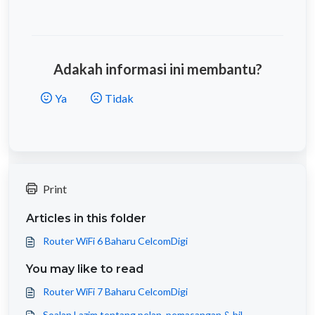
Adakah informasi ini membantu?
Ya
Tidak
Print
Articles in this folder
Router WiFi 6 Baharu CelcomDigi
You may like to read
Router WiFi 7 Baharu CelcomDigi
Soalan Lazim tentang pelan, pemasangan & bil