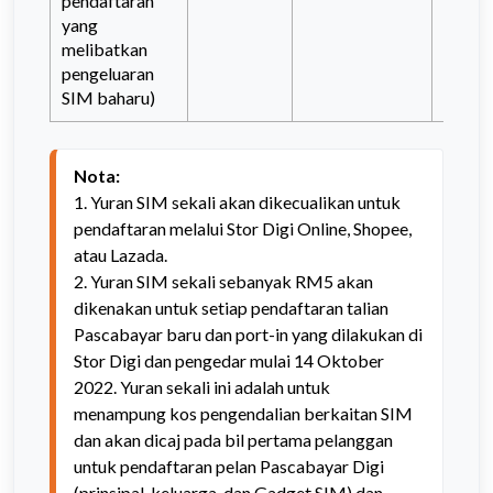
pendaftaran
yang
melibatkan
pengeluaran
SIM baharu)
Nota:
1. Yuran SIM sekali akan dikecualikan untuk 
pendaftaran melalui Stor Digi Online, Shopee, 
atau Lazada.

2. Yuran SIM sekali sebanyak RM5 akan 
dikenakan untuk setiap pendaftaran talian 
Pascabayar baru dan port-in yang dilakukan di 
Stor Digi dan pengedar mulai 14 Oktober 
2022. Yuran sekali ini adalah untuk 
menampung kos pengendalian berkaitan SIM 
dan akan dicaj pada bil pertama pelanggan 
untuk pendaftaran pelan Pascabayar Digi 
(prinsipal, keluarga, dan Gadget SIM) dan 