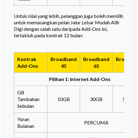
Untuk nilai yang lebih, pelanggan juga boleh memilih
untuk memasangkan pelan Jalur Lebar Mudah Alih
Digi dengan salah satu daripada Add-Ons ini,
tertakluk pada kontrak 12 bulan:
Kontrak
Broadband
Broadband
Broadba
Add-Ons
45
65
105
Pilihan 1: Internet Add-Ons
GB
Tambahan
10GB
30GB
50GB
Sebulan
Yuran
PERCUMA
Bulanan