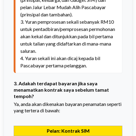
pelan Jalur Lebar Mudah Alih Pascabayar 
(prinsipal dan tambahan).

3. Yuran pemprosesan sekali sebanyak RM10 
untuk pentadbiran/pemprosesan permohonan 
akan kekal dan ditunjukkan pada bil pertama 
untuk talian yang didaftarkan di mana-mana 
saluran.

4. Yuran sekali ini akan dicaj kepada bil 
Pascabayar pertama pelanggan.
3. Adakah terdapat bayaran jika saya
menamatkan kontrak saya sebelum tamat
tempoh?
Ya, anda akan dikenakan bayaran penamatan seperti
yang tertera di bawah:
Pelan: Kontrak SIM