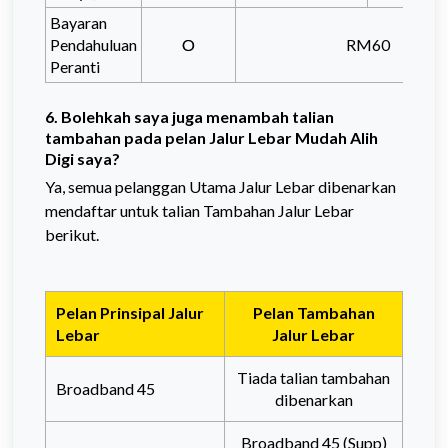
Bayaran
Pendahuluan
O
RM60
Peranti
6. Bolehkah saya juga menambah talian
tambahan pada pelan Jalur Lebar Mudah Alih
Digi saya?
Ya, semua pelanggan Utama Jalur Lebar dibenarkan
mendaftar untuk talian Tambahan Jalur Lebar
berikut.
Pelan Prinsipal Jalur
Pelan Tambahan
Lebar
Jalur Lebar
Tiada talian tambahan
Broadband 45
dibenarkan
Broadband 45 (Supp)