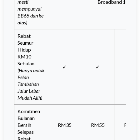
mesti
Broadband 105
mempunyai
BB65 dan ke
atas)
Rebat
Seumur
Hidup
RM10
Sebulan
✓
✓
✓
(Hanya untuk
Pelan
Tambahan
Jalur Lebar
Mudah Alih)
Komitmen
Bulanan
Bersih
RM35
RM55
RM95
Selepas
Rebat