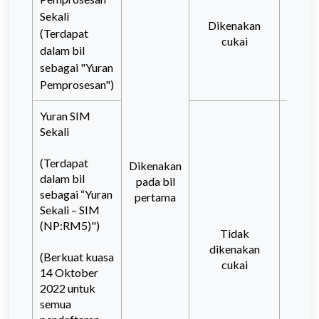
Sekali
Dikenakan
(Terdapat
cukai
dalam bil
sebagai "Yuran
Pemprosesan")
Yuran SIM
Sekali
(Terdapat
Dikenakan
dalam bil
pada bil
sebagai “Yuran
pertama
Sekali – SIM
(NP:RM5)")
Tidak
dikenakan
(Berkuat kuasa
cukai
14 Oktober
2022 untuk
semua