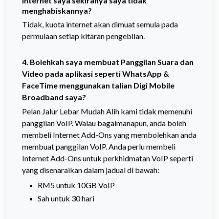
internet saya sekiranya saya tidak
menghabiskannya?
Tidak, kuota internet akan dimuat semula pada
permulaan setiap kitaran pengebilan.
4. Bolehkah saya membuat Panggilan Suara dan
Video pada aplikasi seperti WhatsApp &
FaceTime menggunakan talian Digi Mobile
Broadband saya?
Pelan Jalur Lebar Mudah Alih kami tidak memenuhi
panggilan VoIP. Walau bagaimanapun, anda boleh
membeli Internet Add-Ons yang membolehkan anda
membuat panggilan VoIP. Anda perlu membeli
Internet Add-Ons untuk perkhidmatan VoIP seperti
yang disenaraikan dalam jadual di bawah:
RM5 untuk 10GB VoIP
Sah untuk 30 hari