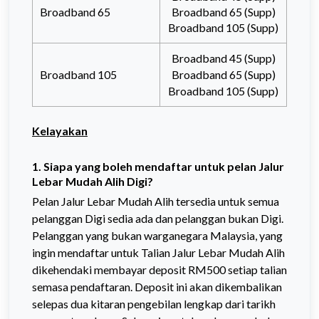
Broadband 65
Broadband 65
(Supp)
Broadband 105
(Supp)
Broadband 45 (Supp)
Broadband 105
Broadband 65
(Supp)
Broadband 105
(Supp)
Kelayakan
1. Siapa yang boleh mendaftar untuk pelan Jalur
Lebar Mudah Alih Digi?
Pelan Jalur Lebar Mudah Alih tersedia untuk semua
pelanggan Digi sedia ada dan pelanggan bukan Digi.
Pelanggan yang bukan warganegara Malaysia, yang
ingin mendaftar untuk Talian Jalur Lebar Mudah Alih
dikehendaki membayar deposit RM500 setiap talian
semasa pendaftaran. Deposit ini akan dikembalikan
selepas dua kitaran pengebilan lengkap dari tarikh