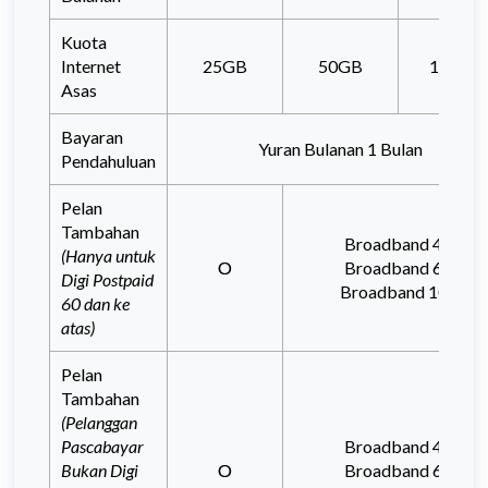
Kuota
Internet
25GB
50GB
100GB
Asas
Bayaran
Yuran Bulanan 1 Bulan
Pendahuluan
Pelan
Tambahan
Broadband 45
(Hanya untuk
O
Broadband 65
Digi Postpaid
Broadband 105
60 dan ke
atas)
Pelan
Tambahan
(Pelanggan
Pascabayar
Broadband 45
Bukan Digi
O
Broadband 65