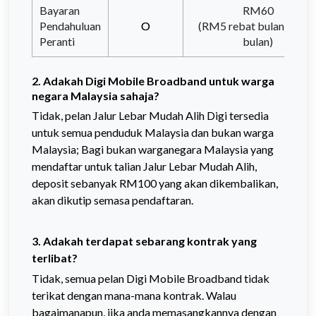
Bayaran
RM60
Pendahuluan
O
(RM5 rebat bulanan x 1
Peranti
bulan)
2. Adakah Digi Mobile Broadband untuk warga
negara Malaysia sahaja?
Tidak, pelan Jalur Lebar Mudah Alih Digi tersedia
untuk semua penduduk Malaysia dan bukan warga
Malaysia; Bagi bukan warganegara Malaysia yang
mendaftar untuk talian Jalur Lebar Mudah Alih,
deposit sebanyak RM100 yang akan dikembalikan,
akan dikutip semasa pendaftaran.
3. Adakah terdapat sebarang kontrak yang
terlibat?
Tidak, semua pelan Digi Mobile Broadband tidak
terikat dengan mana-mana kontrak. Walau
bagaimanapun, jika anda memasangkannya dengan