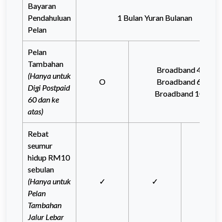
Bayaran
Pendahuluan
1 Bulan Yuran Bulanan
Pelan
Pelan
Tambahan
Broadband 45
(Hanya untuk
O
Broadband 65
Digi Postpaid
Broadband 105
60 dan ke
atas)
Rebat
seumur
hidup RM10
sebulan
(Hanya untuk
✓
✓
✓
Pelan
Tambahan
Jalur Lebar