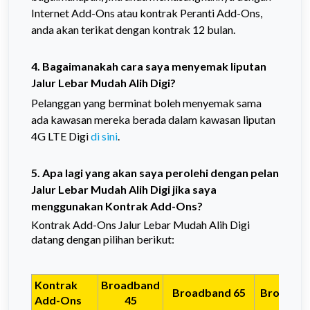
Internet Add-Ons atau kontrak Peranti Add-Ons,
anda akan terikat dengan kontrak 12 bulan.
4. Bagaimanakah cara saya menyemak liputan
Jalur Lebar Mudah Alih Digi?
Pelanggan yang berminat boleh menyemak sama
ada kawasan mereka berada dalam kawasan liputan
4G LTE Digi
di sini
.
5. Apa lagi yang akan saya perolehi dengan pelan
Jalur Lebar Mudah Alih Digi jika saya
menggunakan Kontrak Add-Ons?
Kontrak Add-Ons Jalur Lebar Mudah Alih Digi
datang dengan pilihan berikut:
Kontrak
Broadband
Broadband 65
Broadban
Add-Ons
45