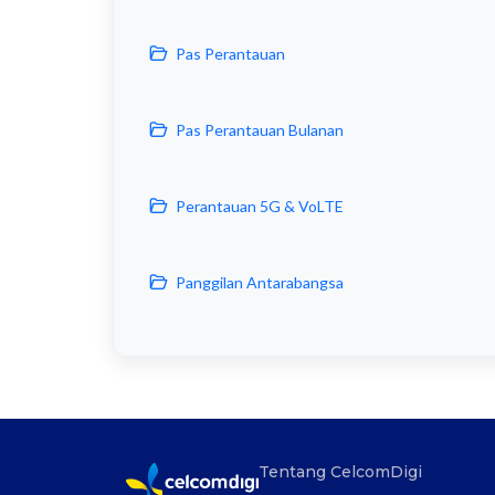
Pas Perantauan
Pas Perantauan Bulanan
Perantauan 5G & VoLTE
Panggilan Antarabangsa
Tentang CelcomDigi