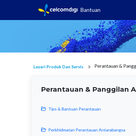
Bantuan
Perantauan & Pangg
Layari Produk Dan Servis
Perantauan & Panggilan A
Tips & Bantuan Perantauan
Perkhidmatan Perantauan Antarabangsa